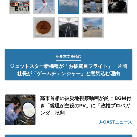
記事本文を読む
ジェットスター新機種が「お披露目フライト」 片岡
社長が「ゲームチェンジャー」と意気込む理由
高市首相の被災地視察動画が炎上 BGM付
き「総理が主役のPV」に「政権プロパガ
ンダ」批判
J-CASTニュース