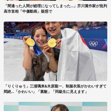
「間違った人間が総理になってしまった...」芥川賞作家が批判
高市首相「中傷動画」疑惑で
「りくりゅう」三浦璃来&木原龍一、制服衣装がかわいすぎて
悶絶...「かわいい」「素敵」「同級生に見えます」