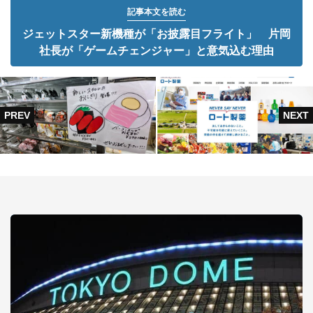
記事本文を読む
ジェットスター新機種が「お披露目フライト」 片岡
社長が「ゲームチェンジャー」と意気込む理由