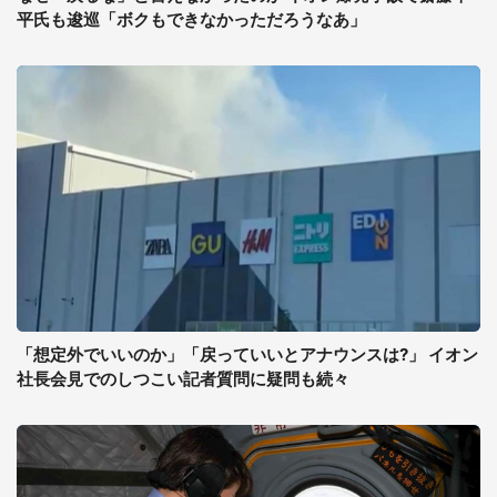
平氏も逡巡「ボクもできなかっただろうなあ」
「想定外でいいのか」「戻っていいとアナウンスは?」 イオン
社長会見でのしつこい記者質問に疑問も続々