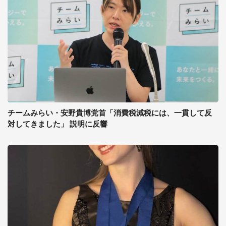
チームみらい・安野貴博党首「消費税減税には、一貫して反
対してきました」 説明に反響