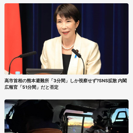
高市首相の熊本避難所「3分間」しか視察せず?SNS拡散 内閣
広報官「51分間」だと否定