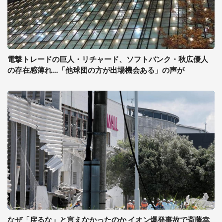
電撃トレードの巨人・リチャード、ソフトバンク・秋広優人
の存在感薄れ...「他球団の方が出場機会ある」の声が
なぜ「戻るな」と言えなかったのか イオン爆発事故で斎藤幸