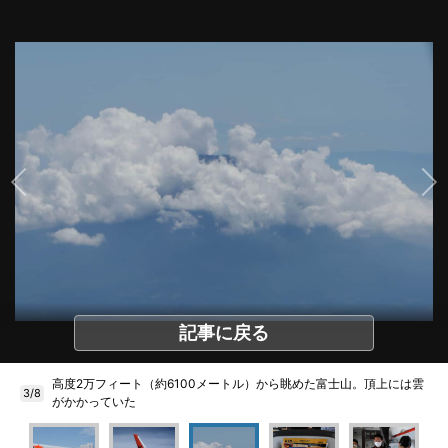
記事に戻る
高度2万フィート（約6100メートル）から眺めた富士山。頂上には雲
3/8
がかかっていた