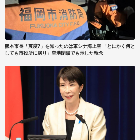
熊本市長「震度7」を知ったのは東シナ海上空 「とにかく何と
しても市役所に戻り」空港閉鎖でも示した執念