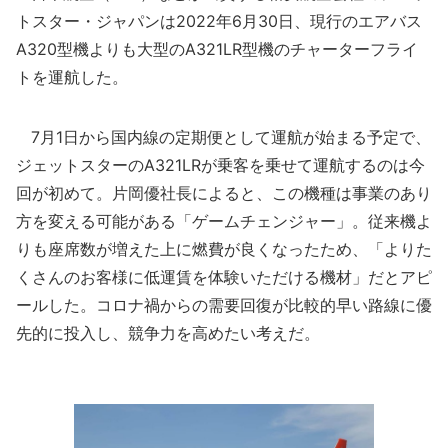
トスター・ジャパンは2022年6月30日、現行のエアバス
A320型機よりも大型のA321LR型機のチャーターフライ
トを運航した。
7月1日から国内線の定期便として運航が始まる予定で、
ジェットスターのA321LRが乗客を乗せて運航するのは今
回が初めて。片岡優社長によると、この機種は事業のあり
方を変える可能がある「ゲームチェンジャー」。従来機よ
りも座席数が増えた上に燃費が良くなったため、「よりた
くさんのお客様に低運賃を体験いただける機材」だとアピ
ールした。コロナ禍からの需要回復が比較的早い路線に優
先的に投入し、競争力を高めたい考えだ。