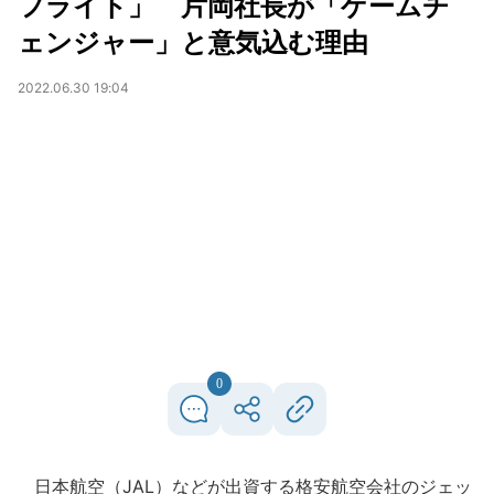
フライト」 片岡社長が「ゲームチ
ェンジャー」と意気込む理由
2022.06.30 19:04
0
日本航空（JAL）などが出資する格安航空会社のジェッ