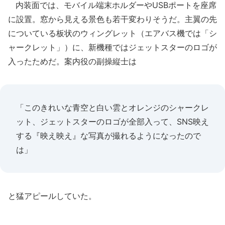
内装面では、モバイル端末ホルダーやUSBポートを座席
に設置。窓から見える景色も若干変わりそうだ。主翼の先
についている板状のウィングレット（エアバス機では「シ
ャークレット」）に、新機種ではジェットスターのロゴが
入ったためだ。案内役の副操縦士は
「このきれいな青空と白い雲とオレンジのシャークレ
ット、ジェットスターのロゴが全部入って、SNS映え
する『映え映え』な写真が撮れるようになったので
は」
と猛アピールしていた。