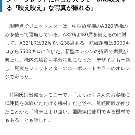
る『映え映え』な写真が撮れる」
現時点でジェットスターは、中型旅客機のA320型機の
みを使って運航している。A320は180席を備えるのに対
して、A321LRは32%多い238席ある。航続距離は3000キ
ロから5500キロに伸びた。新型エンジンの搭載で燃費が
向上し、機内の騒音も半分程度になった。デザインも一新
し、尾翼をジェットスターのコーポレートカラーのオレン
ジで彩った。
片岡氏は出発セレモニーで、「よりたくさんのお客様に
低運賃を体験いただける機材」だと述べ、航続距離が伸び
たことから「将来はより遠い、国際線に使用できる機材で
もある」とも話した。