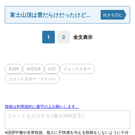
富士山頂は雲だらけだったけど...
続きを読む
1
2
全文表示
A320
A321LR
LCC
ジェットスター
ジェットスター・ジャパン