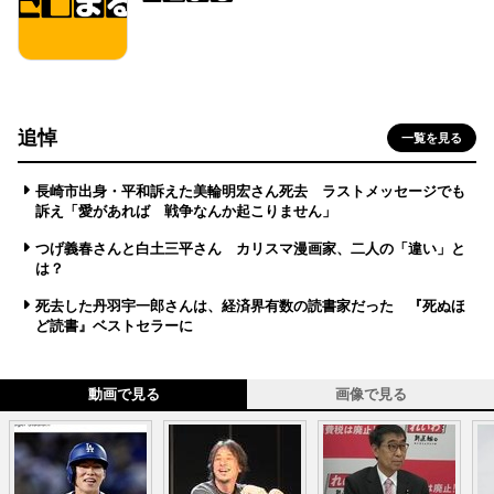
追悼
一覧を見る
長崎市出身・平和訴えた美輪明宏さん死去 ラストメッセージでも
訴え「愛があれば 戦争なんか起こりません」
つげ義春さんと白土三平さん カリスマ漫画家、二人の「違い」と
は？
死去した丹羽宇一郎さんは、経済界有数の読書家だった 『死ぬほ
ど読書』ベストセラーに
動画で見る
画像で見る