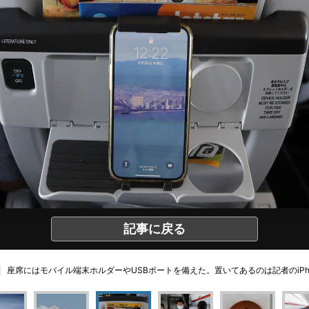
記事に戻る
座席にはモバイル端末ホルダーやUSBポートを備えた。置いてあるのは記者のiPh