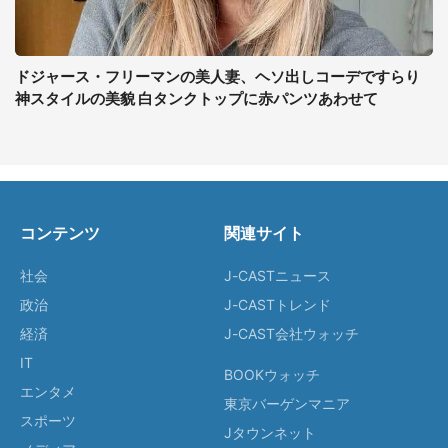
ドジャース・フリーマンの美人妻、ヘソ出しコーデですらり
神スタイルの美貌 白タンクトップに赤パンツあわせて
コンテンツ
関連サイト
社会
J-CASTニュース
政治
J-CASTトレンド
経済
J-CAST会社ウォッチ
IT
BOOKウォッチ
エンタメ
東京バーゲンマニア
スポーツ
Jタウンネット