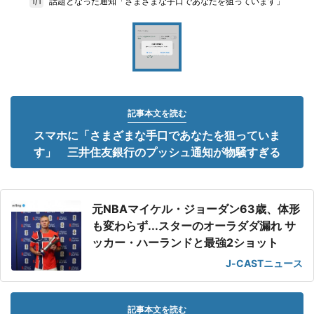
話題となった通知「さまざまな手口であなたを狙っています」
1/1
記事本文を読む
スマホに「さまざまな手口であなたを狙っていま
す」 三井住友銀行のプッシュ通知が物騒すぎる
元NBAマイケル・ジョーダン63歳、体形
も変わらず...スターのオーラダダ漏れ サ
ッカー・ハーランドと最強2ショット
J-CASTニュース
記事本文を読む