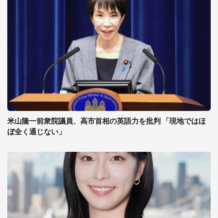
米山隆一前衆院議員、高市首相の英語力を批判 「現地ではほ
ぼ全く通じない」