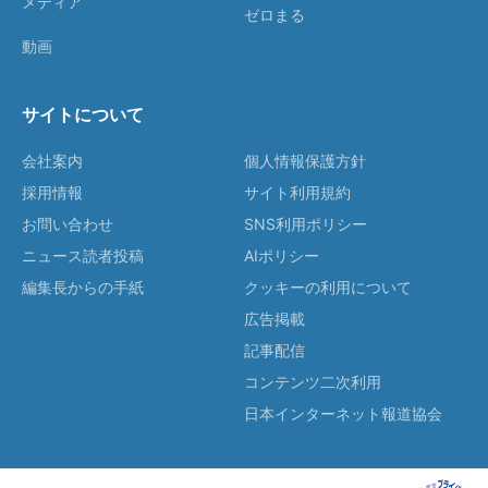
メディア
ゼロまる
動画
サイトについて
会社案内
個人情報保護方針
採用情報
サイト利用規約
お問い合わせ
SNS利用ポリシー
ニュース読者投稿
AIポリシー
編集長からの手紙
クッキーの利用について
広告掲載
記事配信
コンテンツ二次利用
日本インターネット報道協会