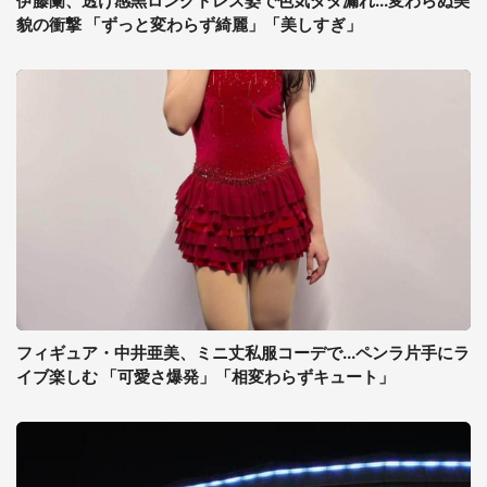
伊藤蘭、透け感黒ロングドレス姿で色気ダダ漏れ...変わらぬ美
貌の衝撃 「ずっと変わらず綺麗」「美しすぎ」
フィギュア・中井亜美、ミニ丈私服コーデで...ペンラ片手にラ
イブ楽しむ 「可愛さ爆発」「相変わらずキュート」