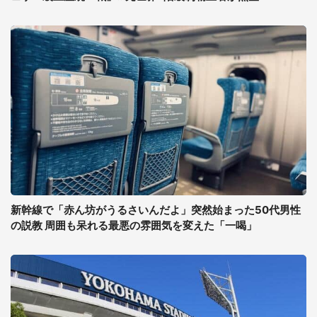
新幹線で「赤ん坊がうるさいんだよ」突然始まった50代男性
の説教 周囲も呆れる最悪の雰囲気を変えた「一喝」