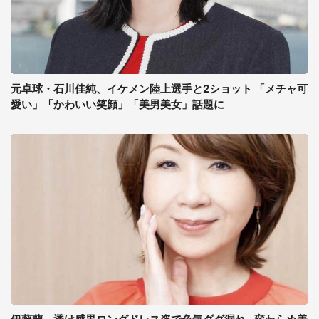
元卓球・石川佳純、イケメン陸上選手と2ショット 「メチャ可
愛い」「かわいい笑顔」「美男美女」話題に