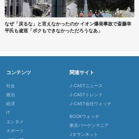
なぜ「戻るな」と言えなかったのか イオン爆発事故で斎藤幸
平氏も逡巡「ボクもできなかっただろうなあ」
コンテンツ
関連サイト
社会
J-CASTニュース
政治
J-CASTトレンド
経済
J-CAST会社ウォッチ
IT
BOOKウォッチ
エンタメ
東京バーゲンマニア
スポーツ
Jタウンネット