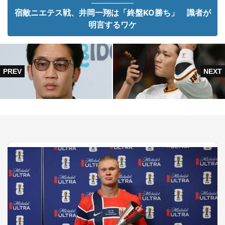
宿敵ニエテス戦、井岡一翔は「終盤KO勝ち」 識者が
明言するワケ