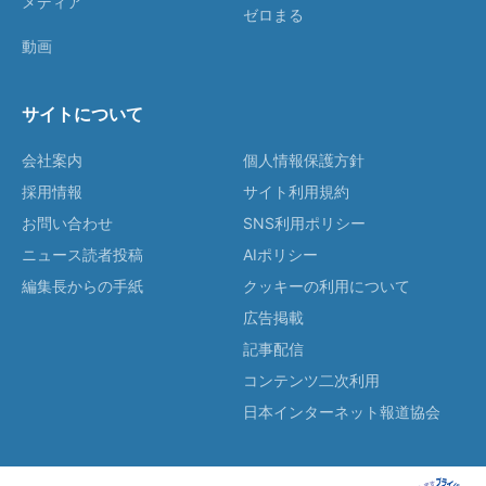
メディア
ゼロまる
動画
サイトについて
会社案内
個人情報保護方針
採用情報
サイト利用規約
お問い合わせ
SNS利用ポリシー
ニュース読者投稿
AIポリシー
編集長からの手紙
クッキーの利用について
広告掲載
記事配信
コンテンツ二次利用
日本インターネット報道協会