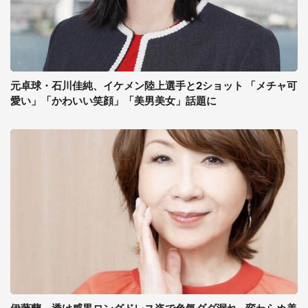
元卓球・石川佳純、イケメン陸上選手と2ショット 「メチャ可
愛い」「かわいい笑顔」「美男美女」話題に