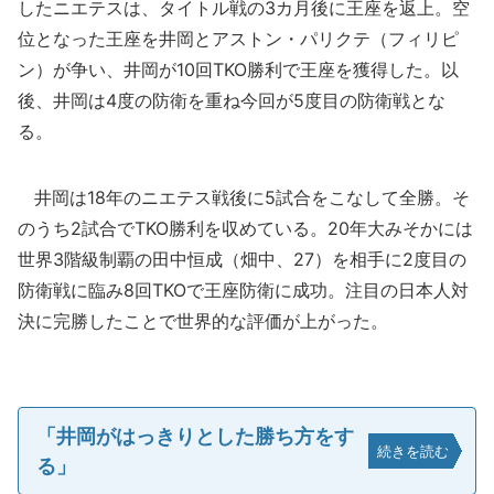
したニエテスは、タイトル戦の3カ月後に王座を返上。空
位となった王座を井岡とアストン・パリクテ（フィリピ
ン）が争い、井岡が10回TKO勝利で王座を獲得した。以
後、井岡は4度の防衛を重ね今回が5度目の防衛戦とな
る。
井岡は18年のニエテス戦後に5試合をこなして全勝。そ
のうち2試合でTKO勝利を収めている。20年大みそかには
世界3階級制覇の田中恒成（畑中、27）を相手に2度目の
防衛戦に臨み8回TKOで王座防衛に成功。注目の日本人対
決に完勝したことで世界的な評価が上がった。
「井岡がはっきりとした勝ち方をす
続きを読む
る」