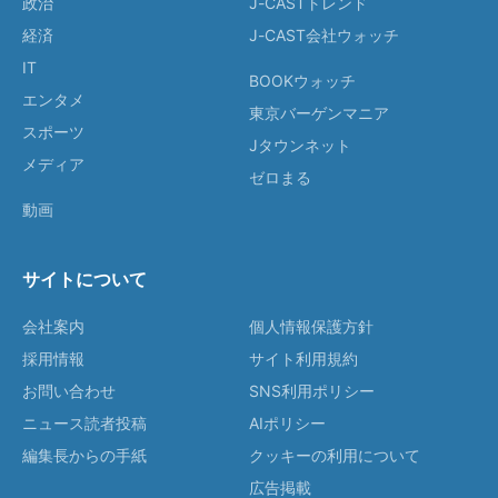
政治
J-CASTトレンド
経済
J-CAST会社ウォッチ
IT
BOOKウォッチ
エンタメ
東京バーゲンマニア
スポーツ
Jタウンネット
メディア
ゼロまる
動画
サイトについて
会社案内
個人情報保護方針
採用情報
サイト利用規約
お問い合わせ
SNS利用ポリシー
ニュース読者投稿
AIポリシー
編集長からの手紙
クッキーの利用について
広告掲載