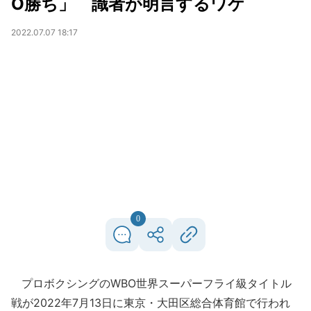
O勝ち」 識者が明言するワケ
2022.07.07 18:17
0
プロボクシングのWBO世界スーパーフライ級タイトル
戦が2022年7月13日に東京・大田区総合体育館で行われ