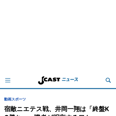
動画
スポーツ
宿敵ニエテス戦、井岡一翔は「終盤K