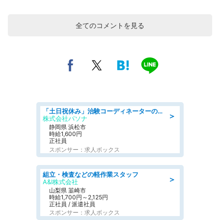
全てのコメントを見る
「土日祝休み」治験コーディネーターのお仕事/未経験OK
＞
株式会社パソナ
静岡県 浜松市
時給1,600円
正社員
スポンサー：求人ボックス
組立・検査などの軽作業スタッフ
＞
A&I株式会社
山梨県 韮崎市
時給1,700円～2,125円
正社員 / 派遣社員
スポンサー：求人ボックス