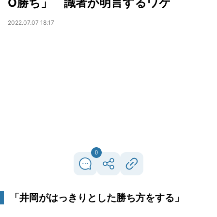
O勝ち」 識者が明言するワケ
2022.07.07 18:17
0
「井岡がはっきりとした勝ち方をする」