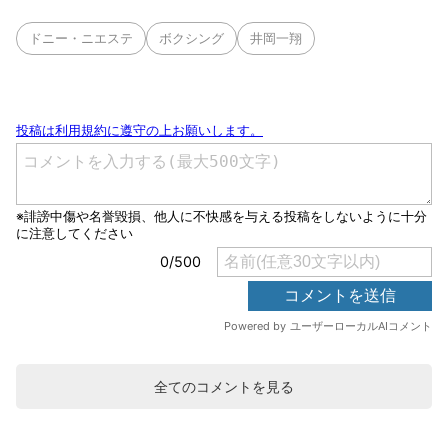
ドニー・ニエステ
ボクシング
井岡一翔
全てのコメントを見る