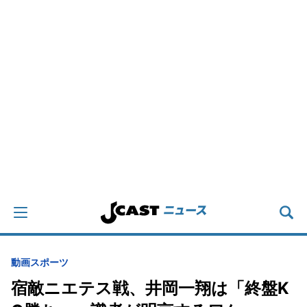
動画
スポーツ
宿敵ニエテス戦、井岡一翔は「終盤K