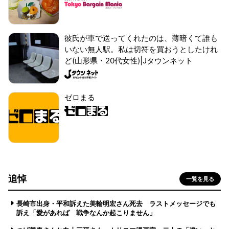
彼氏が車で送ってくれたのは、薄暗くて誰も
いない無人駅。私は切符を買おうとしたけれ
ど(山形県・20代女性)|Jタウンネット
ゼロまる
追悼
一覧を見る
長崎市出身・平和訴えた美輪明宏さん死去 ラストメッセージでも
訴え「愛があれば 戦争なんか起こりません」