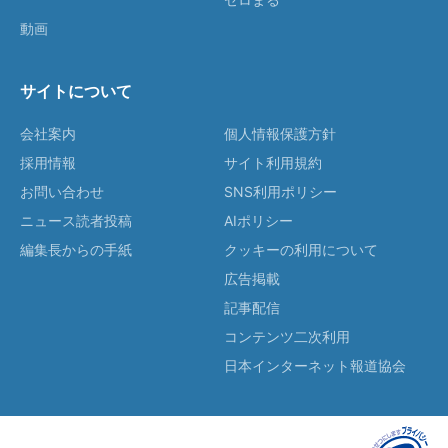
動画
サイトについて
会社案内
個人情報保護方針
採用情報
サイト利用規約
お問い合わせ
SNS利用ポリシー
ニュース読者投稿
AIポリシー
編集長からの手紙
クッキーの利用について
広告掲載
記事配信
コンテンツ二次利用
日本インターネット報道協会