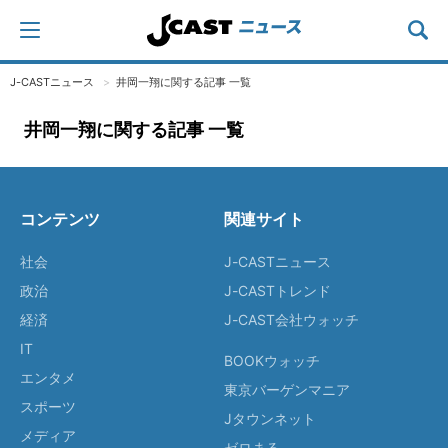
J-CASTニュース
井岡一翔に関する記事 一覧
井岡一翔に関する記事 一覧
コンテンツ
関連サイト
社会
J-CASTニュース
政治
J-CASTトレンド
経済
J-CAST会社ウォッチ
IT
BOOKウォッチ
エンタメ
東京バーゲンマニア
スポーツ
Jタウンネット
メディア
ゼロまる