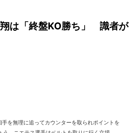
翔は「終盤KO勝ち」 識者が
手を無理に追ってカウンターを取られポイントを
ょう。ニエテス選手はベルトを取りに行く立場。