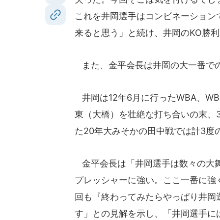
これを井岡選手はコンビネーション
来ると思う」と続け、井岡のKO勝
また、金平会長は井岡の大一番で
井岡は12年6月に行ったWBA、W
東（大橋）を壮絶な打ち合いの末、
た20年大みそかの田中戦では計3度
金平会長は「井岡選手は数々の大舞
プレッシャーに強い。ここ一番に強
回も『終わってみたらやっぱり井岡
す」との見解を示し、「井岡選手に