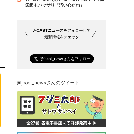
栄田もバッサリ「汚い心だね」
J-CASTニュース
をフォローして
最新情報をチェック
@jcast_newsさんのツイート