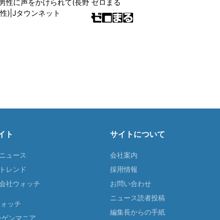
男性に声をかけられて(長野
ゼロまる
性)|Jタウンネット
イト
サイトについて
Tニュース
会社案内
Tトレンド
採用情報
ST会社ウォッチ
お問い合わせ
ニュース読者投稿
ウォッチ
編集長からの手紙
ーゲンマニア