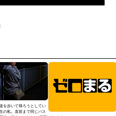
道を歩いて帰ろうとしてい
生の私。直前まで同じバス