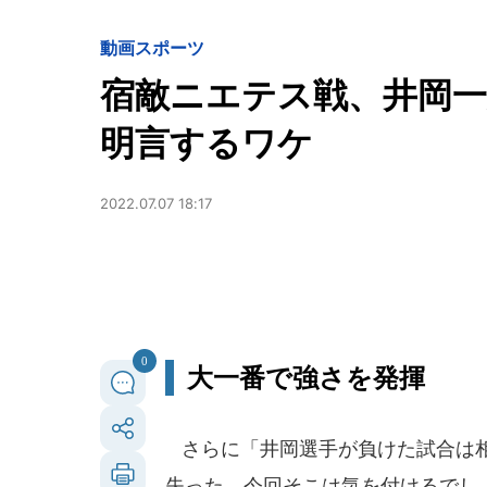
動画
スポーツ
宿敵ニエテス戦、井岡一
明言するワケ
2022.07.07 18:17
0
大一番で強さを発揮
さらに「井岡選手が負けた試合は相
失った。今回そこは気を付けるでし