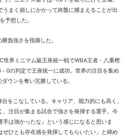
でうまく崩しにかかって終盤に捕まえることが出
利を予想した。
の勝負強さを指摘した。
BC世界ミニマム級王座統一戦でWBA王者・八重樫
3－0の判定で王座統一に成功。世界の注目を集め
のダウンを奪い完勝している。
台をこなしている。キャリア、能力的にも高く、
く、注目が集まる試合で強さを発揮する選手。今
選手は強かったな』という感じになると思いま
はぜひとも存在感を発揮してもらいたい」と締め