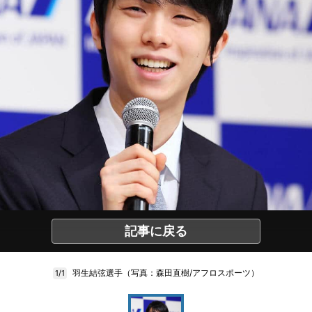
記事に戻る
羽生結弦選手（写真：森田直樹/アフロスポーツ）
1/1