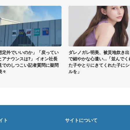
想定外でいいのか」「戻ってい
ダレノガレ明美、被災地炊き出
とアナウンスは?」 イオン社長
で細やかな心遣い...「並んでく
見でのしつこい記者質問に疑問
た子やとりにきてくれた子にシ
続々
ルを」
イト
サイトについて