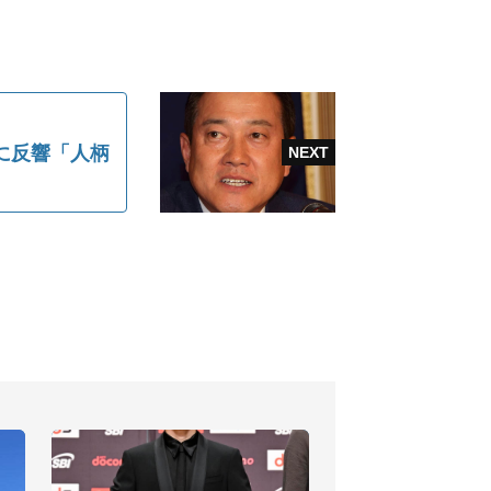
に反響「人柄