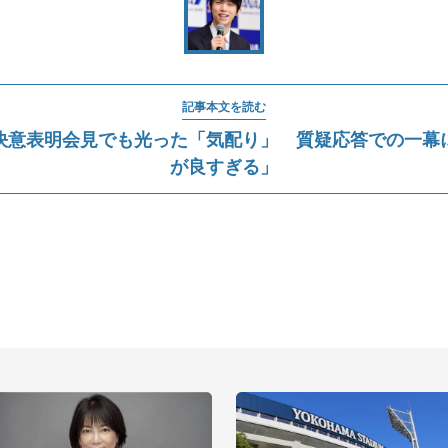
記事本文を読む
決意表明会見でも光った「気配り」 質疑応答での一幕
が良すぎる」