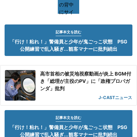
記事本文を読む
「行け！粘れ！」警備員と少年が鬼ごっこ状態 PSG
公開練習で乱入騒ぎ...観客マナーに批判続出
高市首相の被災地視察動画が炎上 BGM付
き「総理が主役のPV」に「政権プロパガ
ンダ」批判
J-CASTニュース
記事本文を読む
「行け！粘れ！」警備員と少年が鬼ごっこ状態 PSG
公開練習で乱入騒ぎ...観客マナーに批判続出