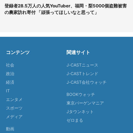
登録者28.5万人の人気YouTuber、福岡・梨5000個盗難被害
の農家訪れ寄付 「頑張ってほしいなと思って」
コンテンツ
関連サイト
社会
J-CASTニュース
政治
J-CASTトレンド
経済
J-CAST会社ウォッチ
IT
BOOKウォッチ
エンタメ
東京バーゲンマニア
スポーツ
Jタウンネット
メディア
ゼロまる
動画