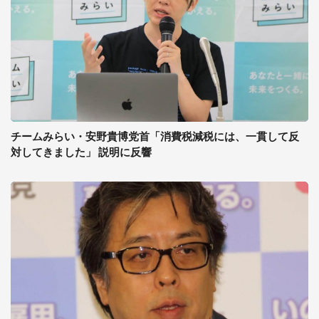
チームみらい・安野貴博党首「消費税減税には、一貫して反
対してきました」 説明に反響