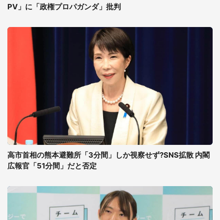
PV」に「政権プロパガンダ」批判
高市首相の熊本避難所「3分間」しか視察せず?SNS拡散 内閣
広報官「51分間」だと否定