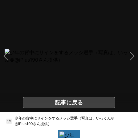
記事に戻る
少年の背中にサインをするメッシ選手（写真は、いっくん＠
1/1
@iPlus190さん提供）