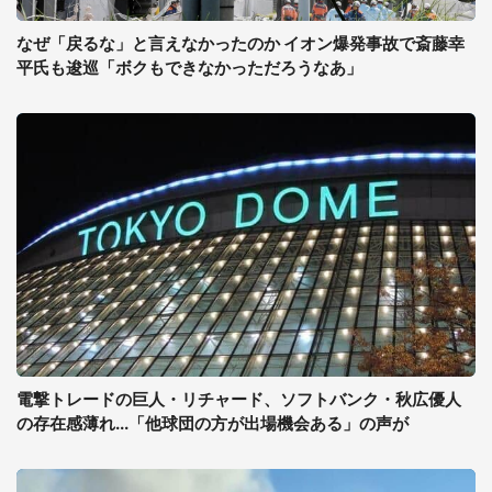
なぜ「戻るな」と言えなかったのか イオン爆発事故で斎藤幸
平氏も逡巡「ボクもできなかっただろうなあ」
電撃トレードの巨人・リチャード、ソフトバンク・秋広優人
の存在感薄れ...「他球団の方が出場機会ある」の声が