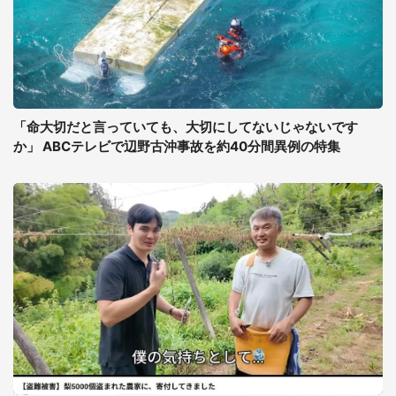
「命大切だと言っていても、大切にしてないじゃないです
か」 ABCテレビで辺野古沖事故を約40分間異例の特集