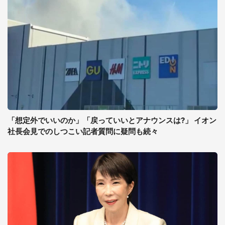
「想定外でいいのか」「戻っていいとアナウンスは?」 イオン
社長会見でのしつこい記者質問に疑問も続々