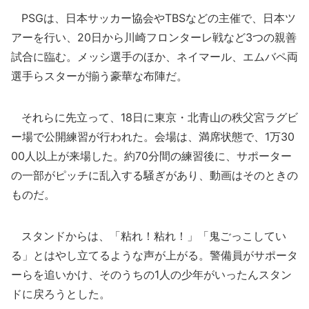
PSGは、日本サッカー協会やTBSなどの主催で、日本ツ
アーを行い、20日から川崎フロンターレ戦など3つの親善
試合に臨む。メッシ選手のほか、ネイマール、エムバペ両
選手らスターが揃う豪華な布陣だ。
それらに先立って、18日に東京・北青山の秩父宮ラグビ
ー場で公開練習が行われた。会場は、満席状態で、1万30
00人以上が来場した。約70分間の練習後に、サポーター
の一部がピッチに乱入する騒ぎがあり、動画はそのときの
ものだ。
スタンドからは、「粘れ！粘れ！」「鬼ごっこしてい
る」とはやし立てるような声が上がる。警備員がサポータ
ーらを追いかけ、そのうちの1人の少年がいったんスタン
ドに戻ろうとした。