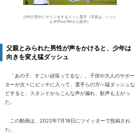
少年の背中にサインをするメッシ選手（写真は、いっく
ん＠iPlus190さん提供）
父親とみられた男性が声をかけると、少年は
向きを変え猛ダッシュ
「あの子、すごい頑張ってるな」。子供や大人のサポー
ターが次々にピッチに入って、選手らの方へ猛ダッシュな
どすると、スタンドからこんな声が漏れ、歓声も上がっ
た。
この動画は、2022年7月18日にツイッターで投稿され
た。