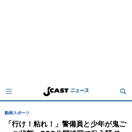
動画
スポーツ
「行け！粘れ！」警備員と少年が鬼ご