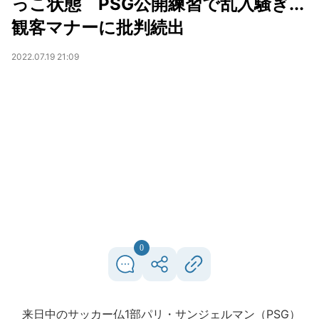
っこ状態 PSG公開練習で乱入騒ぎ...
観客マナーに批判続出
2022.07.19 21:09
0
来日中のサッカー仏1部パリ・サンジェルマン（PSG）