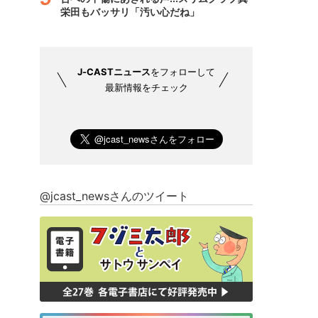
栄田もバッサリ「汚い心だね」
J-CASTニュース
をフォローして
最新情報をチェック
@jcast_newsさんのツイート