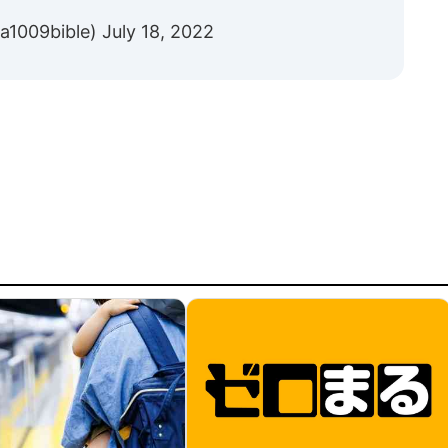
1009bible)
July 18, 2022