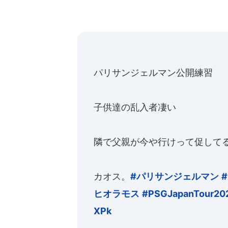
パリサンジェルマン公開練習
子供達の乱入者凄い
隣で父親が今や行けって促して
カオス。
#パリサンジェルマン
#
ヒオラモス
#PSGJapanTour20
XPk