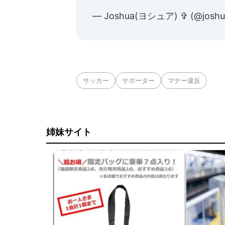
— Joshua(ヨシュア) ✞ (@joshua
サッカー
サポーター
マナー違反
姉妹サイト