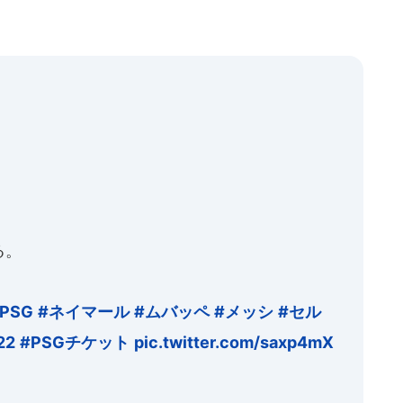
る。
PSG
#ネイマール
#ムバッペ
#メッシ
#セル
22
#PSGチケット
pic.twitter.com/saxp4mX