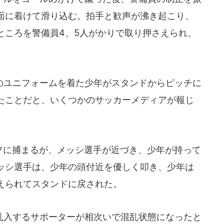
面に着けて滑り込む。拍手と歓声が沸き起こり、
ところを警備員4、5人がかりで取り押さえられ、
ユニフォームを着た少年がスタンドからピッチに
たことだと、いくつかのサッカーメディアが報じ
フに捕まるが、メッシ選手が近づき、少年が持って
ッシ選手は、少年の頭付近を優しく叩き、少年は
えられてスタンドに戻された。
入するサポーターが相次いで混乱状態になったと