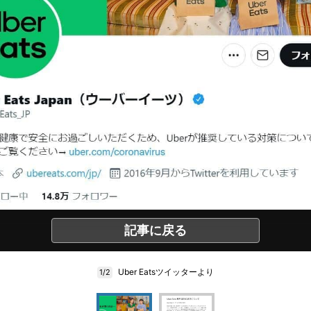
記事に戻る
Uber Eatsツイッターより
1/2