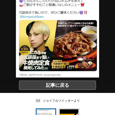
記事に戻る
ジョイフルツイッターより
1/2