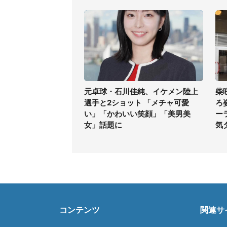
元卓球・石川佳純、イケメン陸上
柴
選手と2ショット 「メチャ可愛
ろ
い」「かわいい笑顔」「美男美
ー
女」話題に
気
コンテンツ
関連サ