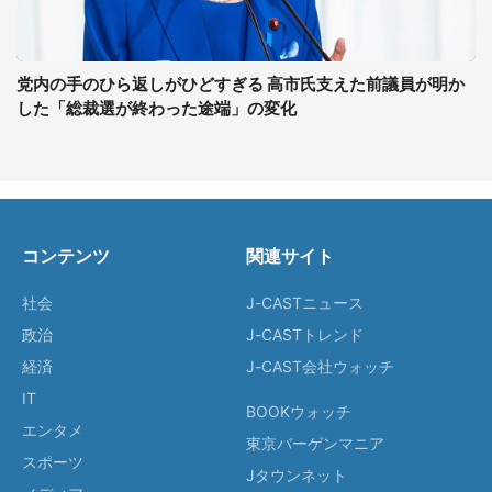
党内の手のひら返しがひどすぎる 高市氏支えた前議員が明か
した「総裁選が終わった途端」の変化
コンテンツ
関連サイト
社会
J-CASTニュース
政治
J-CASTトレンド
経済
J-CAST会社ウォッチ
IT
BOOKウォッチ
エンタメ
東京バーゲンマニア
スポーツ
Jタウンネット