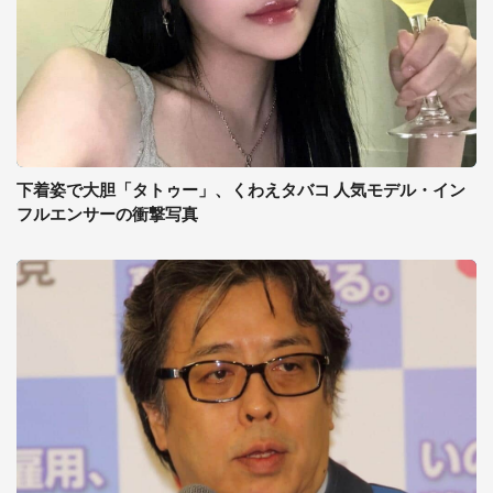
下着姿で大胆「タトゥー」、くわえタバコ 人気モデル・イン
フルエンサーの衝撃写真