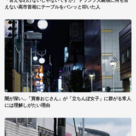
「言えるわけないじゃないですか」 トランプ大統領に何も言
えない高市首相にテーブルをバンッと叩いた人
闇が深い...「買春おじさん」が「立ちんぼ女子」に群がる常人
には理解しがたい理由