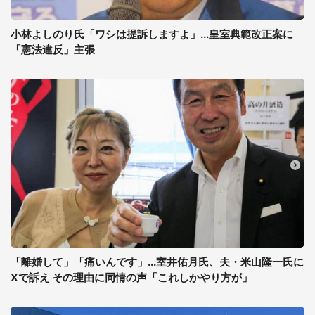
小林よしのり氏「ワシは提訴しますよ」...皇室典範改正案に
「憲法違反」主張
「離婚して」「痛いんです」...室井佑月氏、夫・米山隆一氏に
Xで訴え その理由に同情の声「これしかやり方が」