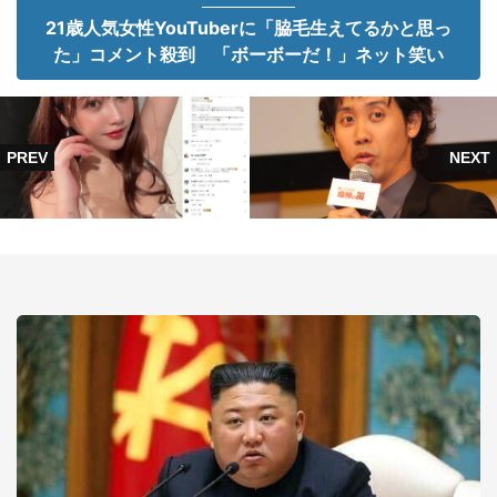
21歳人気女性YouTuberに「脇毛生えてるかと思っ
た」コメント殺到 「ボーボーだ！」ネット笑い