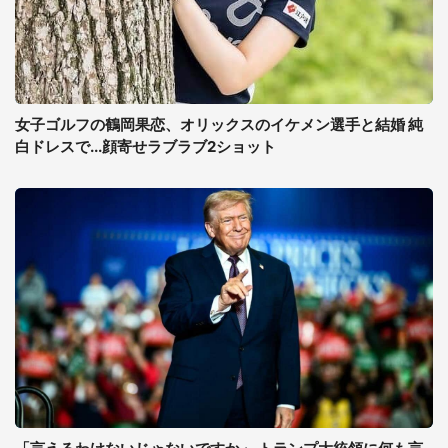
女子ゴルフの鶴岡果恋、オリックスのイケメン選手と結婚 純
白ドレスで...顔寄せラブラブ2ショット