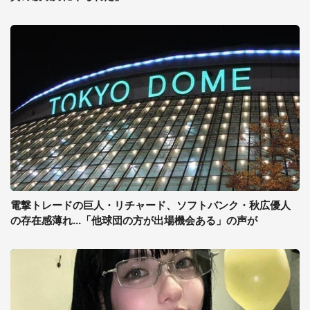
電撃トレードの巨人・リチャード、ソフトバンク・秋広優人
の存在感薄れ...「他球団の方が出場機会ある」の声が