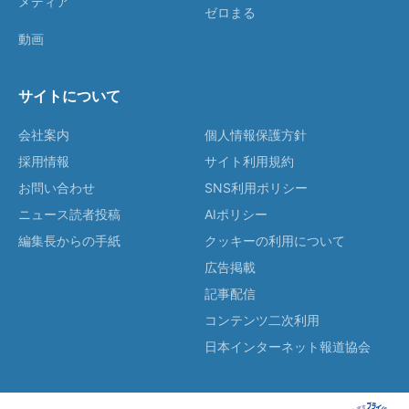
メディア
ゼロまる
動画
サイトについて
会社案内
個人情報保護方針
採用情報
サイト利用規約
お問い合わせ
SNS利用ポリシー
ニュース読者投稿
AIポリシー
編集長からの手紙
クッキーの利用について
広告掲載
記事配信
コンテンツ二次利用
日本インターネット報道協会