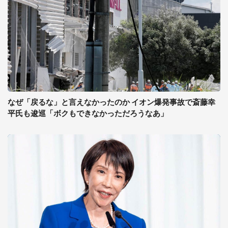
なぜ「戻るな」と言えなかったのか イオン爆発事故で斎藤幸
平氏も逡巡「ボクもできなかっただろうなあ」