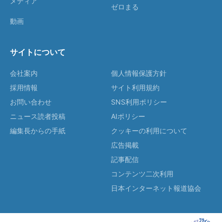
メディア
ゼロまる
動画
サイトについて
会社案内
個人情報保護方針
採用情報
サイト利用規約
お問い合わせ
SNS利用ポリシー
ニュース読者投稿
AIポリシー
編集長からの手紙
クッキーの利用について
広告掲載
記事配信
コンテンツ二次利用
日本インターネット報道協会