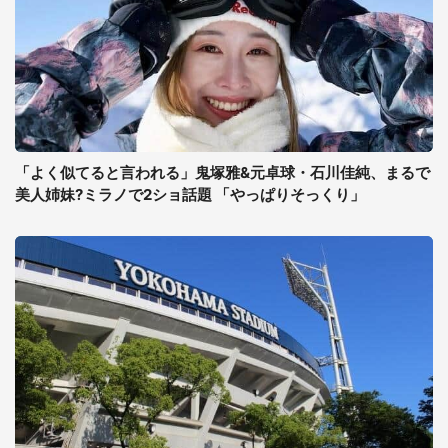
「よく似てると言われる」鬼塚雅&元卓球・石川佳純、まるで
美人姉妹?ミラノで2ショ話題 「やっぱりそっくり」