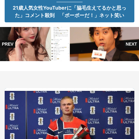
21歳人気女性YouTuberに「脇毛生えてるかと思っ
た」コメント殺到 「ボーボーだ！」ネット笑い