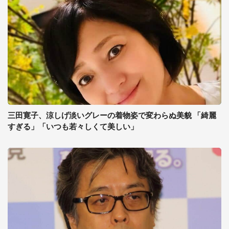
三田寛子、涼しげ淡いグレーの着物姿で変わらぬ美貌 「綺麗
すぎる」「いつも若々しくて美しい」