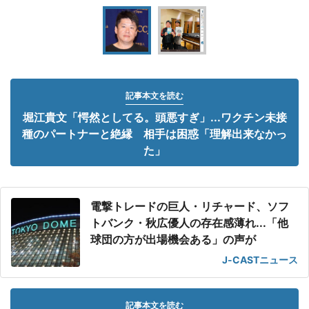
記事本文を読む
堀江貴文「愕然としてる。頭悪すぎ」...ワクチン未接
種のパートナーと絶縁 相手は困惑「理解出来なかっ
た」
電撃トレードの巨人・リチャード、ソフ
トバンク・秋広優人の存在感薄れ...「他
球団の方が出場機会ある」の声が
J-CASTニュース
記事本文を読む