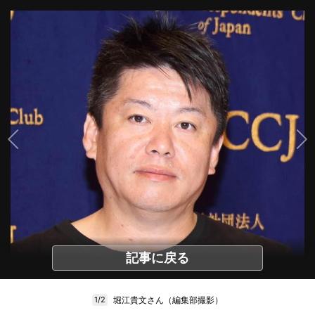
記事に戻る
堀江貴文さん（編集部撮影）
1/2