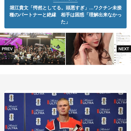
堀江貴文「愕然としてる。頭悪すぎ」...ワクチン未接
種のパートナーと絶縁 相手は困惑「理解出来なかっ
た」