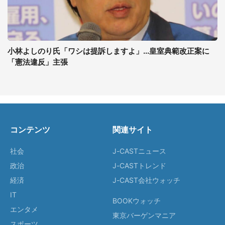
小林よしのり氏「ワシは提訴しますよ」...皇室典範改正案に
「憲法違反」主張
コンテンツ
関連サイト
社会
J-CASTニュース
政治
J-CASTトレンド
経済
J-CAST会社ウォッチ
IT
BOOKウォッチ
エンタメ
東京バーゲンマニア
スポーツ