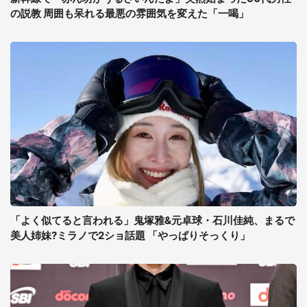
の説教 周囲も呆れる最悪の雰囲気を変えた「一喝」
「よく似てると言われる」鬼塚雅&元卓球・石川佳純、まるで
美人姉妹?ミラノで2ショ話題 「やっぱりそっくり」