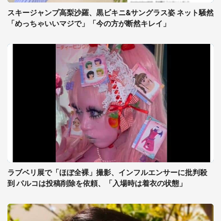
スキージャンプ高梨沙羅、黒ビキニ&サングラス姿 ネット騒然
「めっちゃいいマジで」「今の方が断然キレイ」
ラブベリ展で「ほぼ全裸」撮影、インフルエンサーに批判殺
到 パルコは投稿削除を依頼、「入場時は着衣の状態」