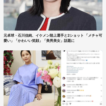
元卓球・石川佳純、イケメン陸上選手と2ショット 「メチャ可
愛い」「かわいい笑顔」「美男美女」話題に