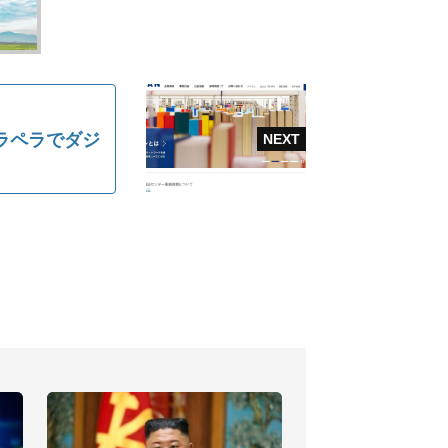
ラペラでダジ