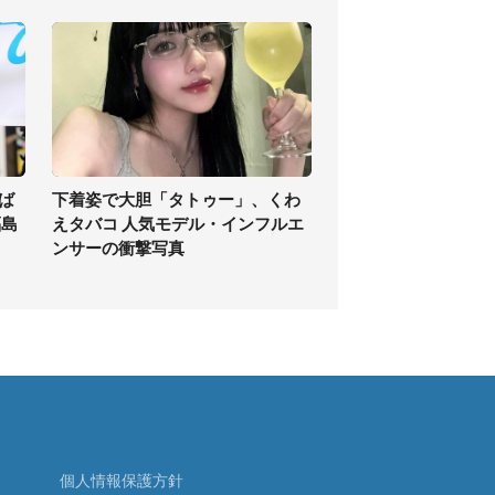
ば
下着姿で大胆「タトゥー」、くわ
福島
えタバコ 人気モデル・インフルエ
ンサーの衝撃写真
個人情報保護方針