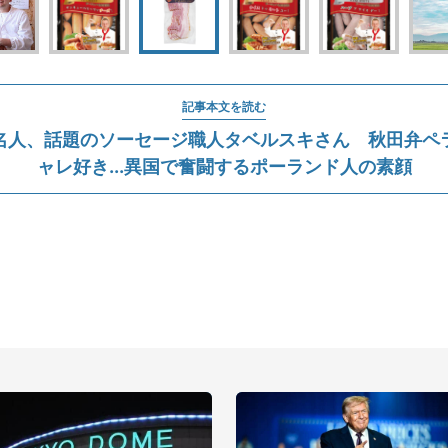
記事本文を読む
名人、話題のソーセージ職人タベルスキさん 秋田弁ペ
ャレ好き...異国で奮闘するポーランド人の素顔