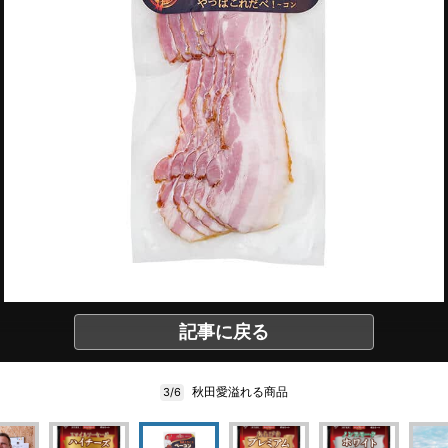
記事に戻る
秋田愛溢れる商品
3/6