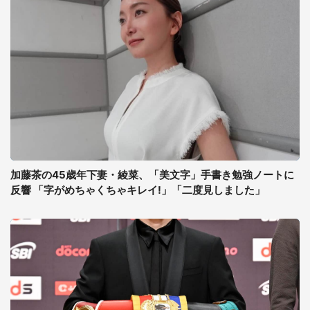
加藤茶の45歳年下妻・綾菜、「美文字」手書き勉強ノートに
反響 「字がめちゃくちゃキレイ!」「二度見しました」