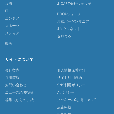
経済
J-CAST会社ウォッチ
IT
BOOKウォッチ
エンタメ
東京バーゲンマニア
スポーツ
Jタウンネット
メディア
ゼロまる
動画
サイトについて
会社案内
個人情報保護方針
採用情報
サイト利用規約
お問い合わせ
SNS利用ポリシー
ニュース読者投稿
AIポリシー
編集長からの手紙
クッキーの利用について
広告掲載