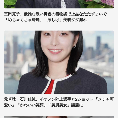
三田寛子、優雅な淡い黄色の着物姿で上品なたたずまいで
「めちゃくちゃ綺麗」「涼しげ」美貌ダダ漏れ
元卓球・石川佳純、イケメン陸上選手と2ショット 「メチャ可
愛い」「かわいい笑顔」「美男美女」話題に