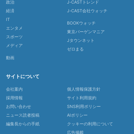
政治
J-CASTトレンド
経済
J-CAST会社ウォッチ
IT
BOOKウォッチ
エンタメ
東京バーゲンマニア
スポーツ
Jタウンネット
メディア
ゼロまる
動画
サイトについて
会社案内
個人情報保護方針
採用情報
サイト利用規約
お問い合わせ
SNS利用ポリシー
ニュース読者投稿
AIポリシー
編集長からの手紙
クッキーの利用について
広告掲載