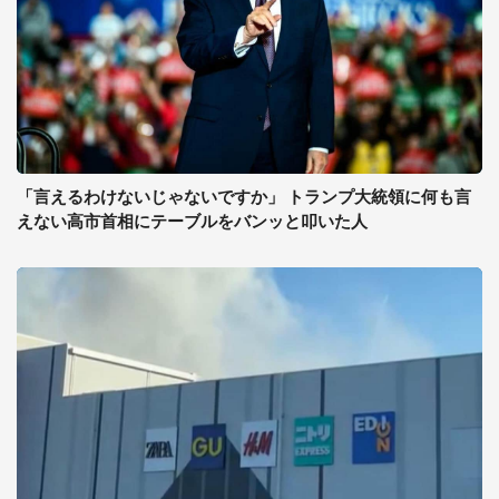
「言えるわけないじゃないですか」 トランプ大統領に何も言
えない高市首相にテーブルをバンッと叩いた人