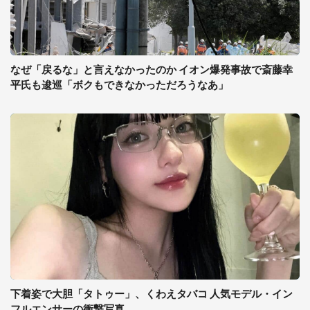
なぜ「戻るな」と言えなかったのか イオン爆発事故で斎藤幸
平氏も逡巡「ボクもできなかっただろうなあ」
下着姿で大胆「タトゥー」、くわえタバコ 人気モデル・イン
フルエンサーの衝撃写真