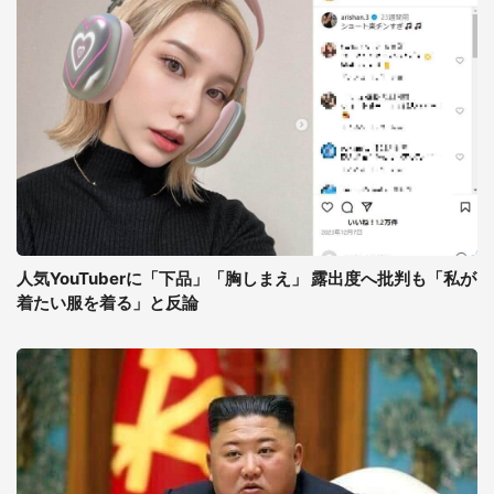
人気YouTuberに「下品」「胸しまえ」 露出度へ批判も「私が
着たい服を着る」と反論