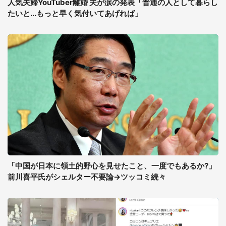
人気夫婦YouTuber離婚 夫が涙の発表「普通の人として暮らし
たいと...もっと早く気付いてあげれば」
「中国が日本に領土的野心を見せたこと、一度でもあるか?」
前川喜平氏がシェルター不要論→ツッコミ続々