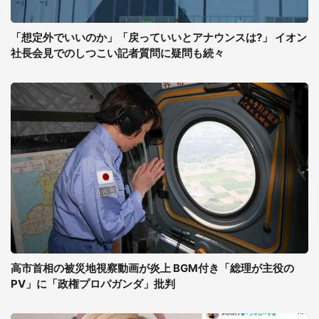
「想定外でいいのか」「戻っていいとアナウンスは?」 イオン
社長会見でのしつこい記者質問に疑問も続々
高市首相の被災地視察動画が炎上 BGM付き「総理が主役の
PV」に「政権プロパガンダ」批判