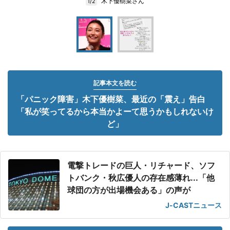
木下優樹菜さん
1/2
記事本文を読む
「パニック障害」木下優樹菜、最近の「震え」告白
「私が笑ってるから本当かよーて思うかもしれないけ
ど」
電撃トレードの巨人・リチャード、ソフ
トバンク・秋広優人の存在感薄れ...「他
球団の方が出場機会ある」の声が
J-CASTニュース