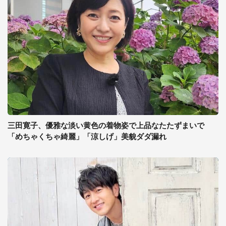
三田寛子、優雅な淡い黄色の着物姿で上品なたたずまいで
「めちゃくちゃ綺麗」「涼しげ」美貌ダダ漏れ