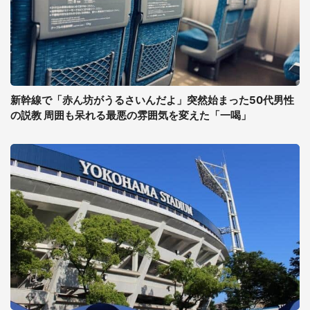
新幹線で「赤ん坊がうるさいんだよ」突然始まった50代男性
の説教 周囲も呆れる最悪の雰囲気を変えた「一喝」