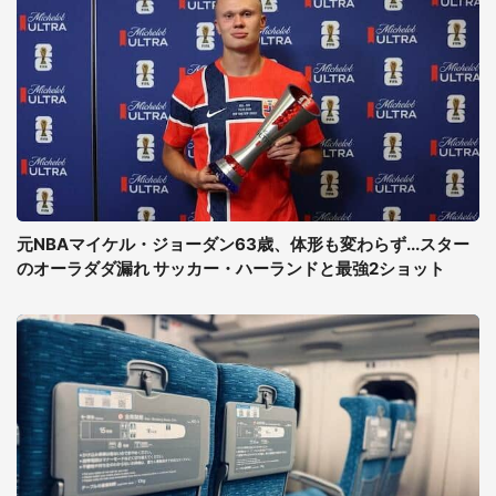
元NBAマイケル・ジョーダン63歳、体形も変わらず...スター
のオーラダダ漏れ サッカー・ハーランドと最強2ショット