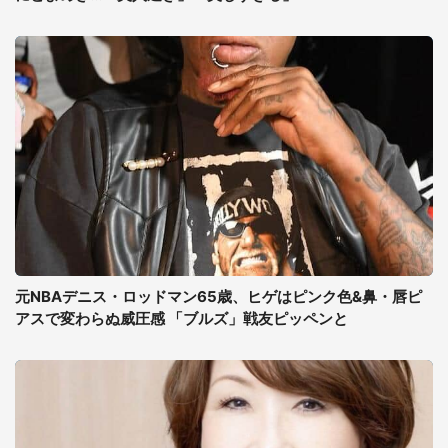
元NBAデニス・ロッドマン65歳、ヒゲはピンク色&鼻・唇ピ
アスで変わらぬ威圧感 「ブルズ」戦友ピッペンと