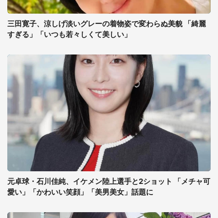
三田寛子、涼しげ淡いグレーの着物姿で変わらぬ美貌 「綺麗
すぎる」「いつも若々しくて美しい」
元卓球・石川佳純、イケメン陸上選手と2ショット 「メチャ可
愛い」「かわいい笑顔」「美男美女」話題に