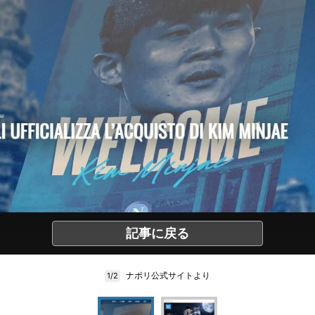
記事に戻る
ナポリ公式サイトより
1/2