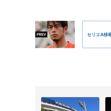
セリエA移