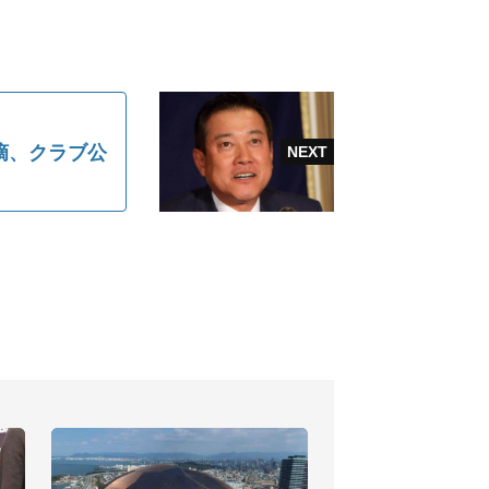
摘、クラブ公