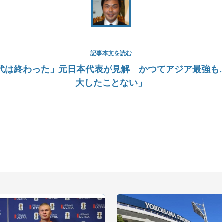
記事本文を読む
代は終わった」元日本代表が見解 かつてアジア最強も..
大したことない」