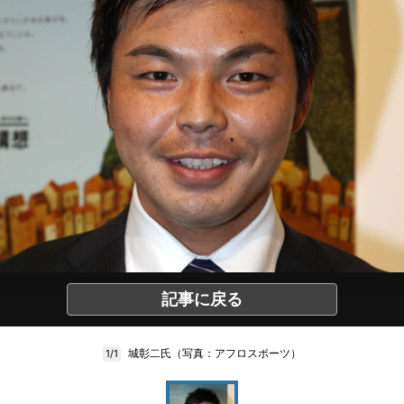
記事に戻る
城彰二氏（写真：アフロスポーツ）
1/1