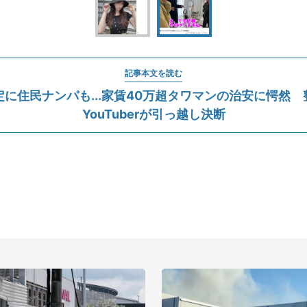
記事本文を読む
定に住民ナンパも...家賃40万超タワマンの治安に愕然 
YouTuberが引っ越し決断