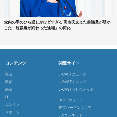
党内の手のひら返しがひどすぎる 高市氏支えた前議員が明か
した「総裁選が終わった途端」の変化
コンテンツ
関連サイト
社会
J-CASTニュース
政治
J-CASTトレンド
経済
J-CAST会社ウォッチ
IT
BOOKウォッチ
エンタメ
東京バーゲンマニア
スポーツ
Jタウンネット