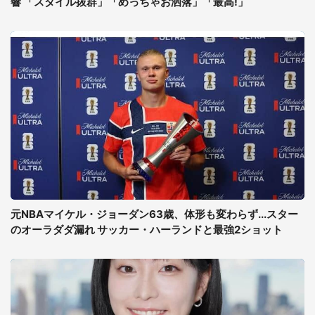
響 「スタイル抜群」「めっちゃお洒落」「最高!」
元NBAマイケル・ジョーダン63歳、体形も変わらず...スター
のオーラダダ漏れ サッカー・ハーランドと最強2ショット