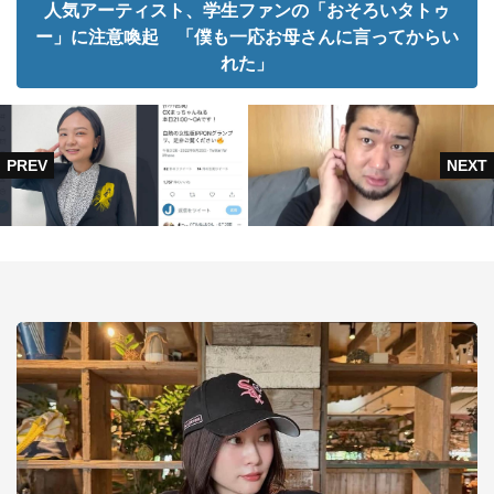
人気アーティスト、学生ファンの「おそろいタトゥ
ー」に注意喚起 「僕も一応お母さんに言ってからい
れた」