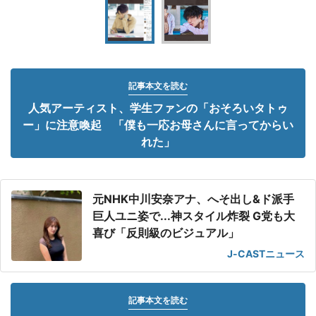
記事本文を読む
人気アーティスト、学生ファンの「おそろいタトゥ
ー」に注意喚起 「僕も一応お母さんに言ってからい
れた」
元NHK中川安奈アナ、へそ出し&ド派手
巨人ユニ姿で...神スタイル炸裂 G党も大
喜び「反則級のビジュアル」
J-CASTニュース
記事本文を読む