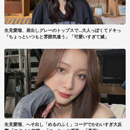
生見愛瑠、肩出しグレーのトップスで...大人っぽくてドキっ
「ちょっといつもと雰囲気違う」「可愛いすぎて滅」
生見愛瑠、へそ出し「めるのふく」コーデでかわいすぎ大反