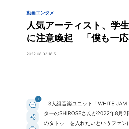
動画
エンタメ
人気アーティスト、学
に注意喚起 「僕も一
2022.08.03 18:51
1
3人組音楽ユニット「WHITE J
ターのSHIROSEさんが2022年
のタトゥーを入れたいというファンに