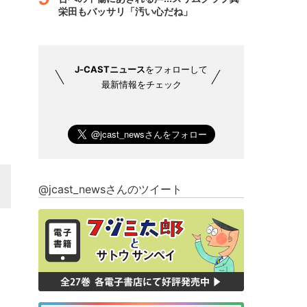
栄田もバッサリ「汚い心だね」
J-CASTニュース
をフォローして
最新情報をチェック
@jcast_newsさんのツイート