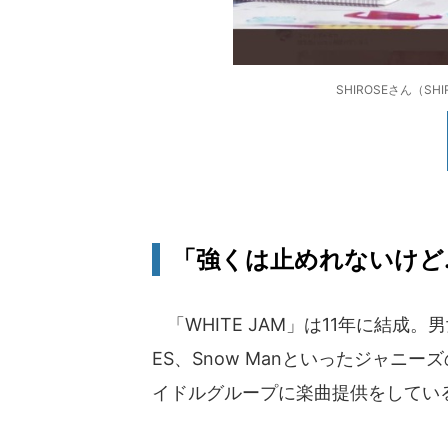
SHIROSEさん（S
「強くは止めれないけど..
「WHITE JAM」は11年に結成。
ES、Snow Manといったジャニー
イドルグループに楽曲提供をしてい