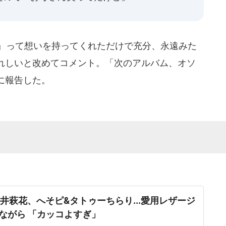
い』って想いを持ってくれただけで充分、永遠みた
れしいと改めてコメント。「次のアルバム、オソ
に報告した。
s」藤井萩花、へそピ&タトゥーちらり...愛用レザージ
ながら 「カッコよすぎ」