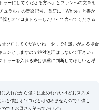
タトゥーにしてくださる方へ」とファンへの文章を
ナチュラル」の音楽記号、首筋に「White」と書か
近僕とオソロタトゥーしたいって言ってくださる
オソロしてくださいね！少しでも迷いがある場合
キュンとしますので絶対無理はしないで下さい」
タトゥーを入れる際は慎重に判断してほしいと呼
時に入れたから強くは止めれないけどおススメ
ないと僕はオソロだとは認めませんので！僕も
たので！お母さん笑ってたけど」