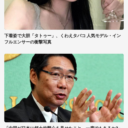
下着姿で大胆「タトゥー」、くわえタバコ 人気モデル・イン
フルエンサーの衝撃写真