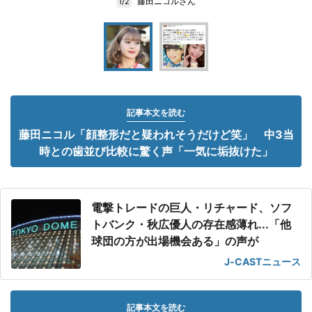
藤田ニコルさん
1/2
記事本文を読む
藤田ニコル「顔整形だと疑われそうだけど笑」 中3当
時との歯並び比較に驚く声「一気に垢抜けた」
電撃トレードの巨人・リチャード、ソフ
トバンク・秋広優人の存在感薄れ...「他
球団の方が出場機会ある」の声が
J-CASTニュース
記事本文を読む