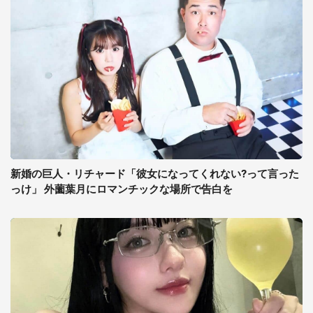
新婚の巨人・リチャード「彼女になってくれない?って言った
っけ」 外薗葉月にロマンチックな場所で告白を