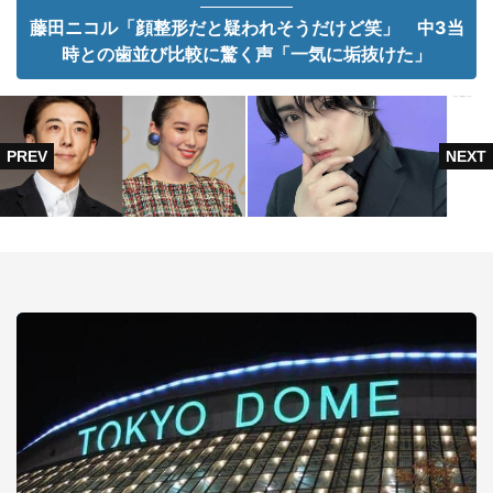
藤田ニコル「顔整形だと疑われそうだけど笑」 中3当
時との歯並び比較に驚く声「一気に垢抜けた」