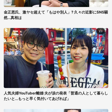
金正恩氏、激ヤセ超えて「もはや別人」? 久々の近影にSNS騒
然...真相は
人気夫婦YouTuber離婚 夫が涙の発表「普通の人として暮らし
たいと...もっと早く気付いてあげれば」