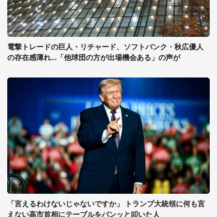
電撃トレードの巨人・リチャード、ソフトバンク・秋広優人
の存在感薄れ...「他球団の方が出場機会ある」の声が
「言えるわけないじゃないですか」 トランプ大統領に何も言
えない高市首相にテーブルをバンッと叩いた人