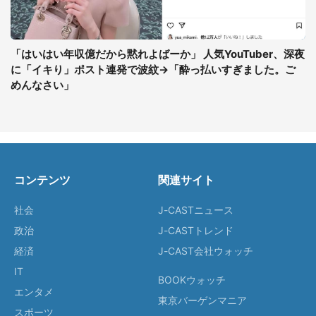
「はいはい年収億だから黙れよばーか」 人気YouTuber、深夜
に「イキり」ポスト連発で波紋→「酔っ払いすぎました。ご
めんなさい」
コンテンツ
関連サイト
社会
J-CASTニュース
政治
J-CASTトレンド
経済
J-CAST会社ウォッチ
IT
BOOKウォッチ
エンタメ
東京バーゲンマニア
スポーツ