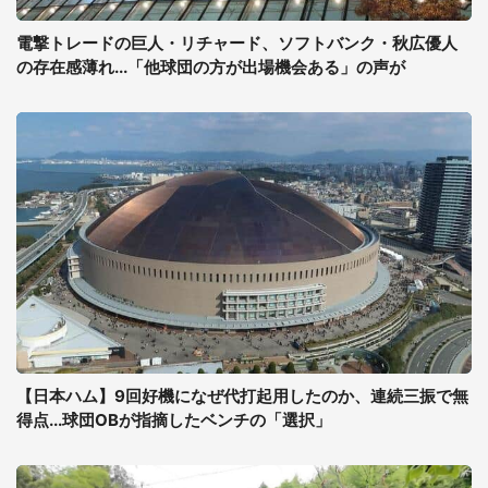
電撃トレードの巨人・リチャード、ソフトバンク・秋広優人
の存在感薄れ...「他球団の方が出場機会ある」の声が
【日本ハム】9回好機になぜ代打起用したのか、連続三振で無
得点...球団OBが指摘したベンチの「選択」