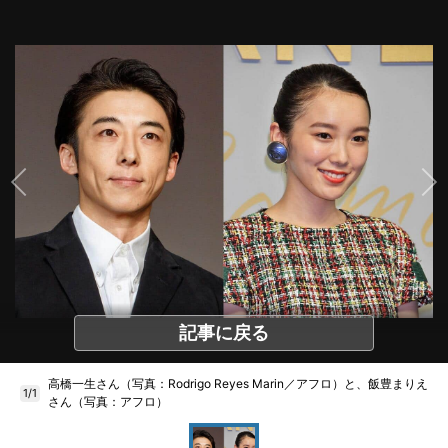
記事に戻る
高橋一生さん（写真：Rodrigo Reyes Marin／アフロ）と、飯豊まりえ
1/1
さん（写真：アフロ）