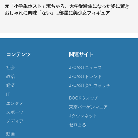
元「小学生ホスト」琉ちゃろ、大学受験生になった姿に驚き
おしゃれに興味「ない」...部屋に美少女フィギュア
コンテンツ
関連サイト
社会
J-CASTニュース
政治
J-CASTトレンド
経済
J-CAST会社ウォッチ
IT
BOOKウォッチ
エンタメ
東京バーゲンマニア
スポーツ
Jタウンネット
メディア
ゼロまる
動画