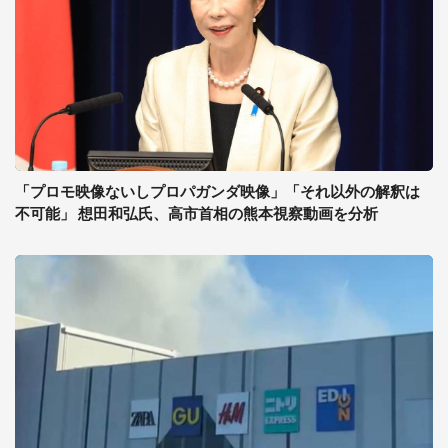
「プロモ映像ないしプロパガンダ映像」「それ以外の解釈は
不可能」 想田和弘氏、高市首相の熊本視察動画を分析