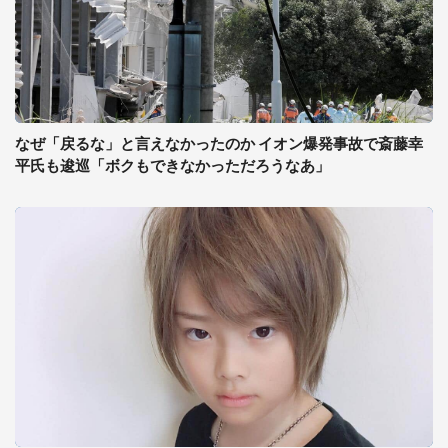
なぜ「戻るな」と言えなかったのか イオン爆発事故で斎藤幸
平氏も逡巡「ボクもできなかっただろうなあ」