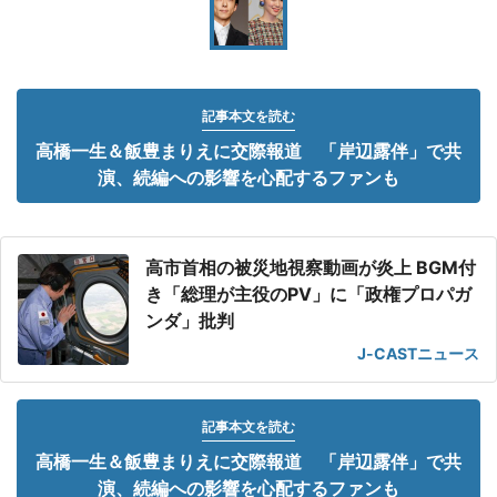
記事本文を読む
高橋一生＆飯豊まりえに交際報道 「岸辺露伴」で共
演、続編への影響を心配するファンも
高市首相の被災地視察動画が炎上 BGM付
き「総理が主役のPV」に「政権プロパガ
ンダ」批判
J-CASTニュース
記事本文を読む
高橋一生＆飯豊まりえに交際報道 「岸辺露伴」で共
演、続編への影響を心配するファンも