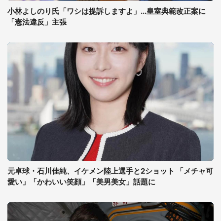
小林よしのり氏「ワシは提訴しますよ」...皇室典範改正案に
「憲法違反」主張
元卓球・石川佳純、イケメン陸上選手と2ショット 「メチャ可
愛い」「かわいい笑顔」「美男美女」話題に