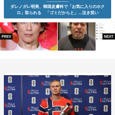
ダレノガレ明美、韓国皮膚科で「お気に入りのホク
ロ」取られる 「ゴミだからと」...泣き笑い