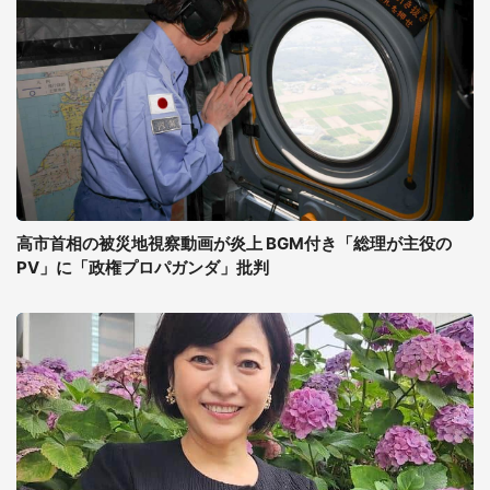
高市首相の被災地視察動画が炎上 BGM付き「総理が主役の
PV」に「政権プロパガンダ」批判