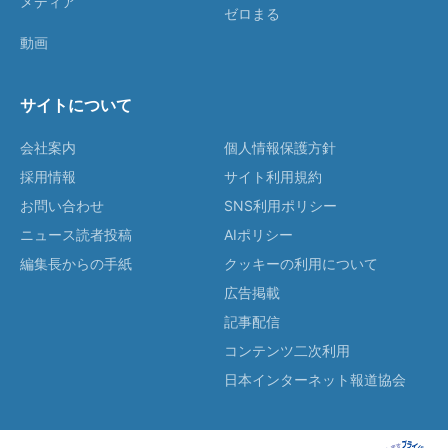
メディア
ゼロまる
動画
サイトについて
会社案内
個人情報保護方針
採用情報
サイト利用規約
お問い合わせ
SNS利用ポリシー
ニュース読者投稿
AIポリシー
編集長からの手紙
クッキーの利用について
広告掲載
記事配信
コンテンツ二次利用
日本インターネット報道協会