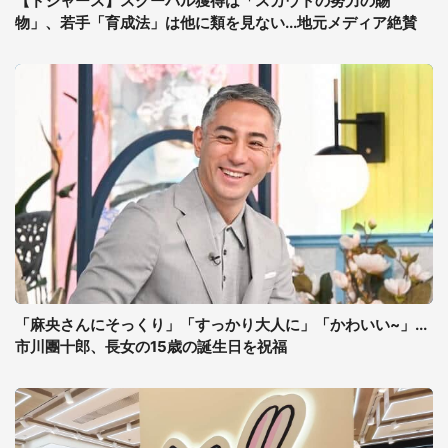
【ドジャース】スクーバル獲得は「スカウトの努力の賜
物」、若手「育成法」は他に類を見ない...地元メディア絶賛
「麻央さんにそっくり」「すっかり大人に」「かわいい~」...
市川團十郎、長女の15歳の誕生日を祝福