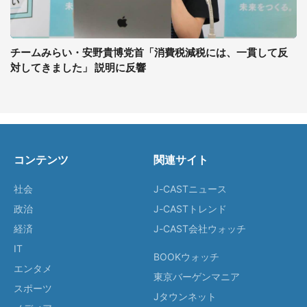
チームみらい・安野貴博党首「消費税減税には、一貫して反
対してきました」 説明に反響
コンテンツ
関連サイト
社会
J-CASTニュース
政治
J-CASTトレンド
経済
J-CAST会社ウォッチ
IT
BOOKウォッチ
エンタメ
東京バーゲンマニア
スポーツ
Jタウンネット