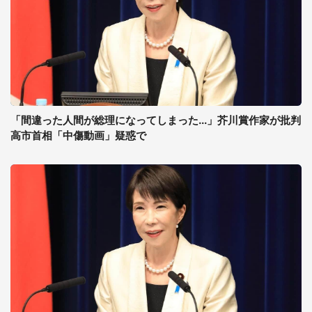
「間違った人間が総理になってしまった...」芥川賞作家が批判
高市首相「中傷動画」疑惑で