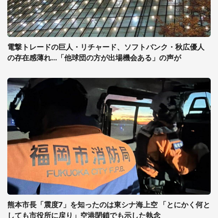
電撃トレードの巨人・リチャード、ソフトバンク・秋広優人
の存在感薄れ...「他球団の方が出場機会ある」の声が
熊本市長「震度7」を知ったのは東シナ海上空 「とにかく何と
しても市役所に戻り」空港閉鎖でも示した執念