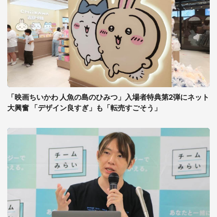
「映画ちいかわ 人魚の島のひみつ」入場者特典第2弾にネット
大興奮 「デザイン良すぎ」も「転売すごそう」