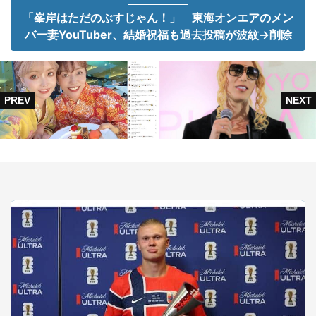
「峯岸はただのぶすじゃん！」 東海オンエアのメン
バー妻YouTuber、結婚祝福も過去投稿が波紋→削除