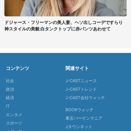
ドジャース・フリーマンの美人妻、ヘソ出しコーデですらり
神スタイルの美貌 白タンクトップに赤パンツあわせて
コンテンツ
関連サイト
社会
J-CASTニュース
政治
J-CASTトレンド
経済
J-CAST会社ウォッチ
IT
BOOKウォッチ
エンタメ
東京バーゲンマニア
スポーツ
Jタウンネット