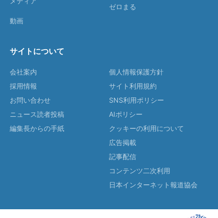
メディア
ゼロまる
動画
サイトについて
会社案内
個人情報保護方針
採用情報
サイト利用規約
お問い合わせ
SNS利用ポリシー
ニュース読者投稿
AIポリシー
編集長からの手紙
クッキーの利用について
広告掲載
記事配信
コンテンツ二次利用
日本インターネット報道協会