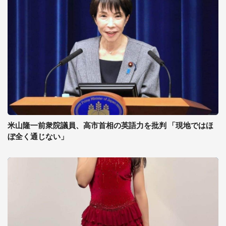
米山隆一前衆院議員、高市首相の英語力を批判 「現地ではほ
ぼ全く通じない」