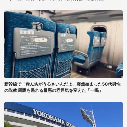
新幹線で「赤ん坊がうるさいんだよ」突然始まった50代男性
の説教 周囲も呆れる最悪の雰囲気を変えた「一喝」