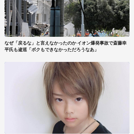
なぜ「戻るな」と言えなかったのか イオン爆発事故で斎藤幸
平氏も逡巡「ボクもできなかっただろうなあ」