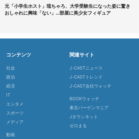
元「小学生ホスト」琉ちゃろ、大学受験生になった姿に驚き
おしゃれに興味「ない」...部屋に美少女フィギュア
コンテンツ
関連サイト
社会
J-CASTニュース
政治
J-CASTトレンド
経済
J-CAST会社ウォッチ
IT
BOOKウォッチ
エンタメ
東京バーゲンマニア
スポーツ
Jタウンネット
メディア
ゼロまる
動画