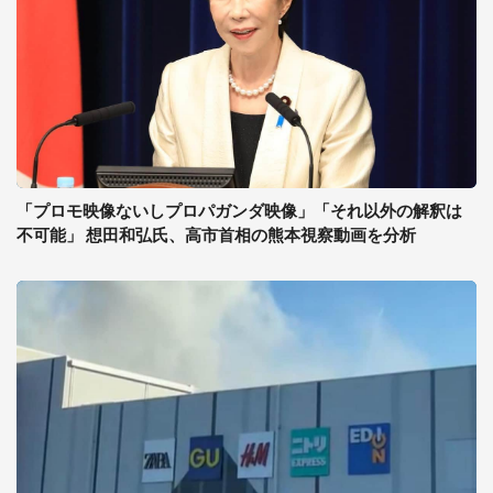
「プロモ映像ないしプロパガンダ映像」「それ以外の解釈は
不可能」 想田和弘氏、高市首相の熊本視察動画を分析