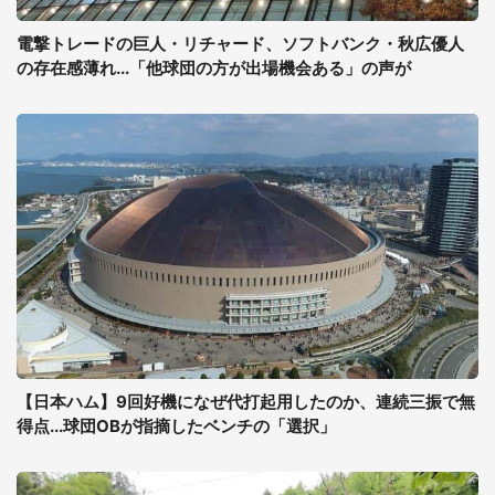
電撃トレードの巨人・リチャード、ソフトバンク・秋広優人
の存在感薄れ...「他球団の方が出場機会ある」の声が
【日本ハム】9回好機になぜ代打起用したのか、連続三振で無
得点...球団OBが指摘したベンチの「選択」