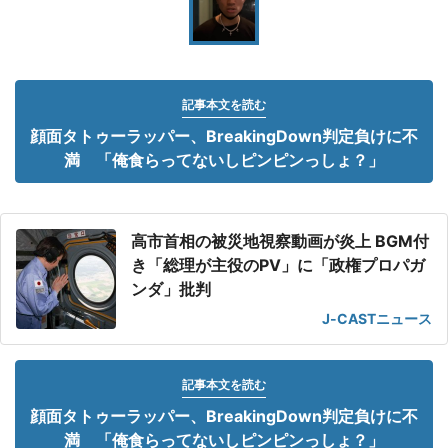
記事本文を読む
顔面タトゥーラッパー、BreakingDown判定負けに不
満 「俺食らってないしピンピンっしょ？」
高市首相の被災地視察動画が炎上 BGM付
き「総理が主役のPV」に「政権プロパガ
ンダ」批判
J-CASTニュース
記事本文を読む
顔面タトゥーラッパー、BreakingDown判定負けに不
満 「俺食らってないしピンピンっしょ？」