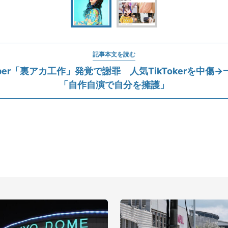
記事本文を読む
uber「裏アカ工作」発覚で謝罪 人気TikTokerを中傷
「自作自演で自分を擁護」