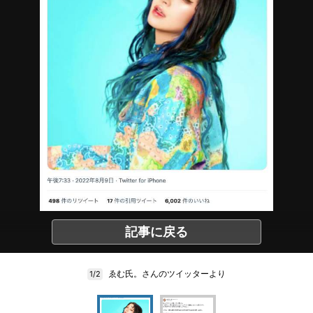
記事に戻る
ゑむ氏。さんのツイッターより
1/2