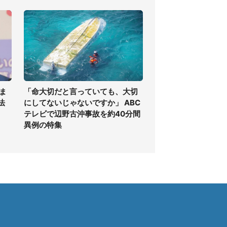
ま
「命大切だと言っていても、大切
法
にしてないじゃないですか」 ABC
テレビで辺野古沖事故を約40分間
異例の特集