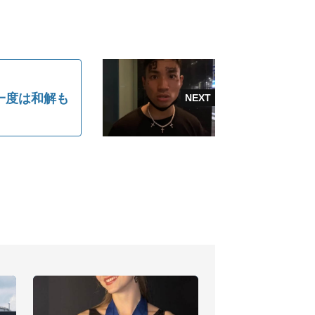
→一度は和解も