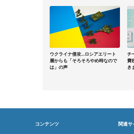
ウクライナ侵攻...ロシアエリート
チ
層からも「そろそろやめ時なので
費
は」の声
き
コンテンツ
関連サ