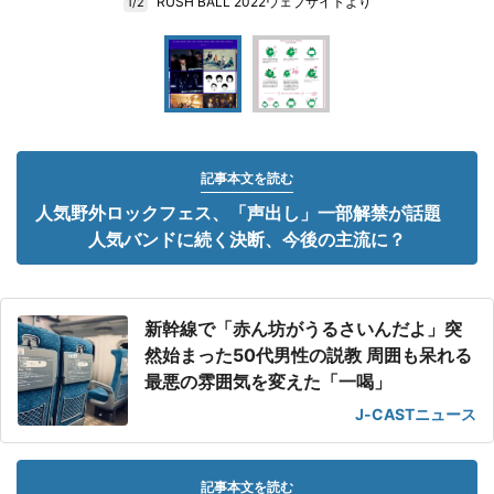
RUSH BALL 2022ウェブサイトより
1/2
記事本文を読む
人気野外ロックフェス、「声出し」一部解禁が話題
人気バンドに続く決断、今後の主流に？
新幹線で「赤ん坊がうるさいんだよ」突
然始まった50代男性の説教 周囲も呆れる
最悪の雰囲気を変えた「一喝」
J-CASTニュース
記事本文を読む