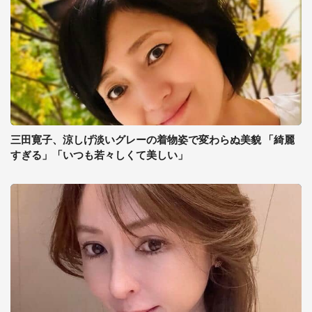
三田寛子、涼しげ淡いグレーの着物姿で変わらぬ美貌 「綺麗
すぎる」「いつも若々しくて美しい」