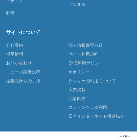
メディア
ゼロまる
動画
サイトについて
会社案内
個人情報保護方針
採用情報
サイト利用規約
お問い合わせ
SNS利用ポリシー
ニュース読者投稿
AIポリシー
編集長からの手紙
クッキーの利用について
広告掲載
記事配信
コンテンツ二次利用
日本インターネット報道協会