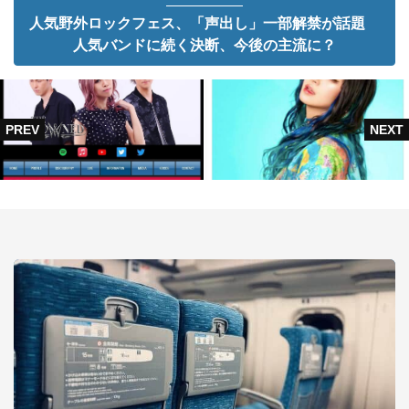
人気野外ロックフェス、「声出し」一部解禁が話題
人気バンドに続く決断、今後の主流に？