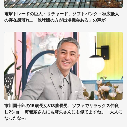
電撃トレードの巨人・リチャード、ソフトバンク・秋広優人
の存在感薄れ...「他球団の方が出場機会ある」の声が
市川團十郎の15歳長女&13歳長男、ソファでリラックス仲良
し2ショ 「海老蔵さんにも麻央さんにも似てますね」「大人に
なったな~」