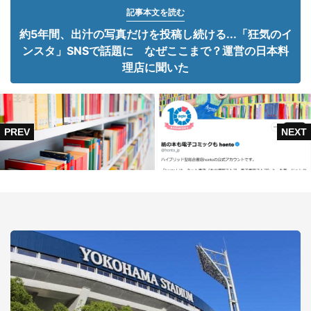
記事本文を読む
約5年間、出汁の写真だけを投稿し続ける...「狂気のイ
ンスタ」SNSで話題に なぜここまで？運営の日本料
理店に聞いた