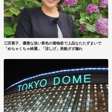
三田寛子、優雅な淡い黄色の着物姿で上品なたたずまいで
「めちゃくちゃ綺麗」「涼しげ」美貌ダダ漏れ