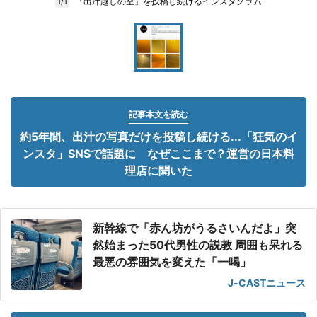
「出汁越しの空」を投稿し続けるインスタグラム
1/1
記事本文を読む
約5年間、出汁の写真だけを投稿し続ける...「狂気のイ
ンスタ」SNSで話題に なぜここまで？運営の日本料
理店に聞いた
新幹線で「赤ん坊がうるさいんだよ」突
然始まった50代男性の説教 周囲も呆れる
最悪の雰囲気を変えた「一喝」
J-CASTニュース