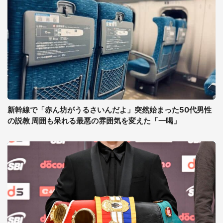
新幹線で「赤ん坊がうるさいんだよ」突然始まった50代男性
の説教 周囲も呆れる最悪の雰囲気を変えた「一喝」