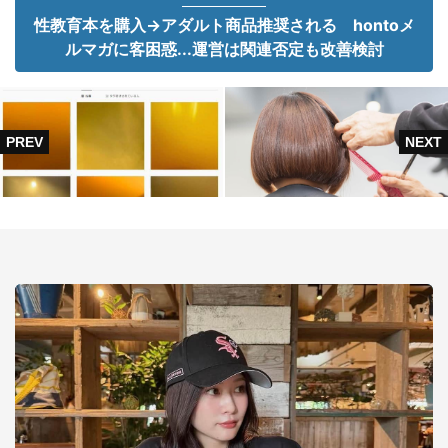
性教育本を購入→アダルト商品推奨される hontoメ
ルマガに客困惑...運営は関連否定も改善検討