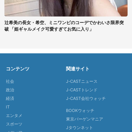
辻希美の長女・希空、ミニワンピのコーデでかわいさ限界突
破 「姫ギャルメイク可愛すぎてお気に入り」
コンテンツ
関連サイト
社会
J-CASTニュース
政治
J-CASTトレンド
経済
J-CAST会社ウォッチ
IT
BOOKウォッチ
エンタメ
東京バーゲンマニア
スポーツ
Jタウンネット