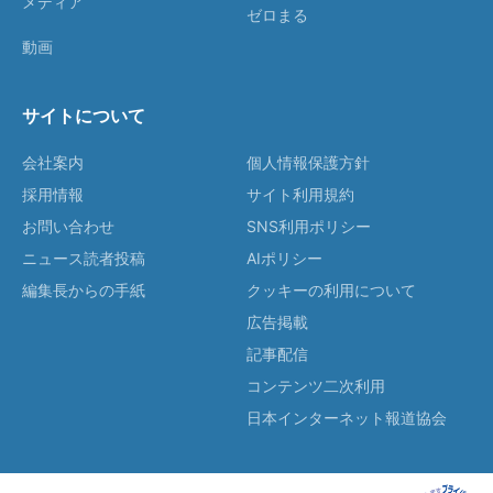
メディア
ゼロまる
動画
サイトについて
会社案内
個人情報保護方針
採用情報
サイト利用規約
お問い合わせ
SNS利用ポリシー
ニュース読者投稿
AIポリシー
編集長からの手紙
クッキーの利用について
広告掲載
記事配信
コンテンツ二次利用
日本インターネット報道協会