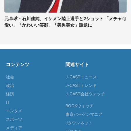
元卓球・石川佳純、イケメン陸上選手と2ショット 「メチャ可
愛い」「かわいい笑顔」「美男美女」話題に
コンテンツ
関連サイト
社会
J-CASTニュース
政治
J-CASTトレンド
経済
J-CAST会社ウォッチ
IT
BOOKウォッチ
エンタメ
東京バーゲンマニア
スポーツ
Jタウンネット
メディア