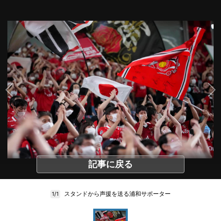
記事に戻る
スタンドから声援を送る浦和サポーター
1/1