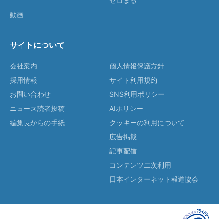
ゼロまる
動画
サイトについて
会社案内
個人情報保護方針
採用情報
サイト利用規約
お問い合わせ
SNS利用ポリシー
ニュース読者投稿
AIポリシー
編集長からの手紙
クッキーの利用について
広告掲載
記事配信
コンテンツ二次利用
日本インターネット報道協会