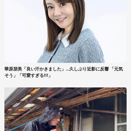
華原朋美「良い汗かきました」...久しぶり近影に反響 「元気
そう」「可愛すぎる!!!」