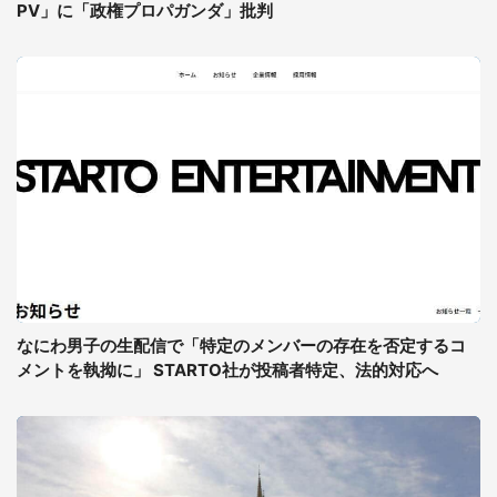
PV」に「政権プロパガンダ」批判
なにわ男子の生配信で「特定のメンバーの存在を否定するコ
メントを執拗に」 STARTO社が投稿者特定、法的対応へ