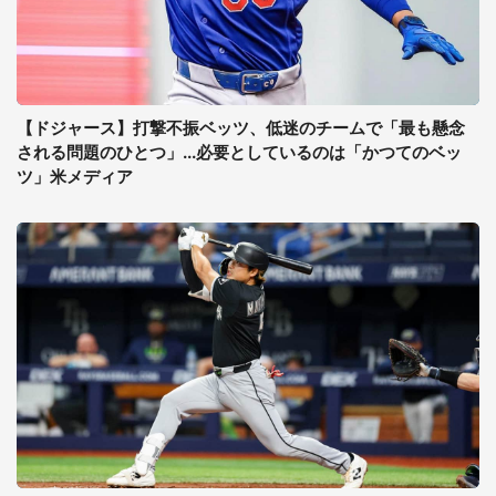
【ドジャース】打撃不振ベッツ、低迷のチームで「最も懸念
される問題のひとつ」...必要としているのは「かつてのベッ
ツ」米メディア