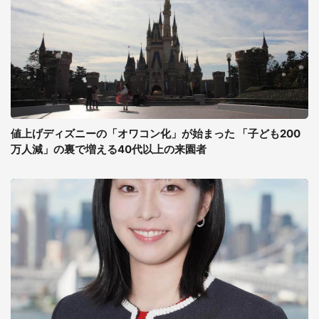
値上げディズニーの「オワコン化」が始まった 「子ども200
万人減」の裏で増える40代以上の来園者