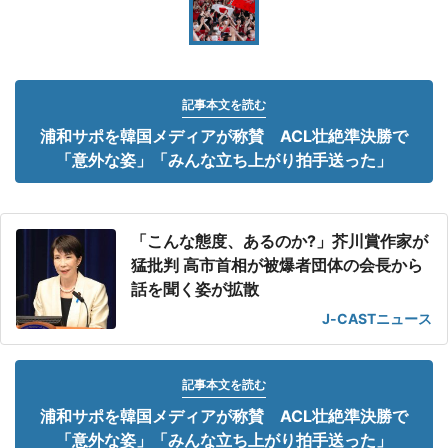
記事本文を読む
浦和サポを韓国メディアが称賛 ACL壮絶準決勝で
「意外な姿」「みんな立ち上がり拍手送った」
「こんな態度、あるのか?」芥川賞作家が
猛批判 高市首相が被爆者団体の会長から
話を聞く姿が拡散
J-CASTニュース
記事本文を読む
浦和サポを韓国メディアが称賛 ACL壮絶準決勝で
「意外な姿」「みんな立ち上がり拍手送った」