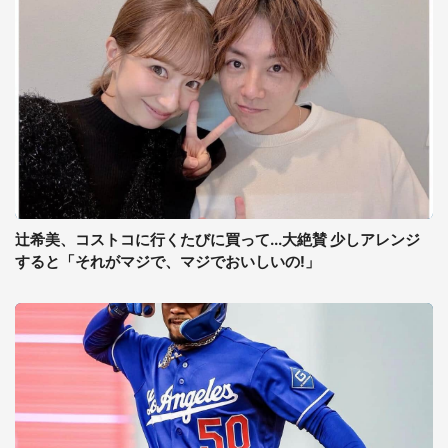
辻希美、コストコに行くたびに買って...大絶賛 少しアレンジ
すると「それがマジで、マジでおいしいの!」