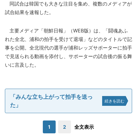
同試合は韓国でも大きな注目を集め、複数のメディアが
試合結果を速報した。
主要メディア「朝鮮日報」（WEB版）は、「闘魂あふ
れた全北、浦和の拍手を受けて退場」などのタイトルで記
事を公開。全北現代の選手が浦和レッズサポーターに拍手
で見送られる動画を添付し、サポーターの試合後の振る舞
いに言及した。
「みんな立ち上がって拍手を送っ
続きを読む
た」
1
2
全文表示