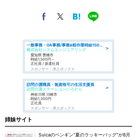
一般事務・OA事務/事務&軽作業時給1500円土日祝休み各種社保完備
＞
株式会社シスムエンジニアリング
愛知県 豊橋市
時給1,500円～
正社員 / 派遣社員
スポンサー：求人ボックス
訪問介護職員・無資格可の生活支援員
＞
訪問介護ステーションいろどり
神奈川県 川崎市
時給1,300円
正社員
スポンサー：求人ボックス
姉妹サイト
Suicaのペンギン"夏のラッキーバッグ"が8月