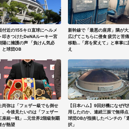
面付近の155キロ直球にヘルメ
新幹線で「最悪の座席」隣が大
ト叩きつけたDeNAルーキー宮
広げてこちらに侵食 疲労と苦
朝陽に擁護の声 「負けん気必
移動...「席を変えて」と車掌に
」と球団OB
え
上尚弥は「フェザー級でも倒せ
【日本ハム】9回好機になぜ代
」、今後見たいのは「フェザー
用したのか、連続三振で無得点..
王座統一戦」...元世界2階級制覇
球団OBが指摘したベンチの「
者が熱望
択」