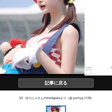
記事に戻る
ゆりにゃさんのInstagramより（@ yurinya_1128）
1/1