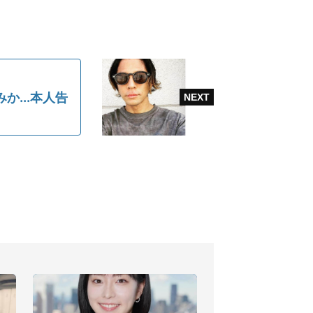
か...本人告