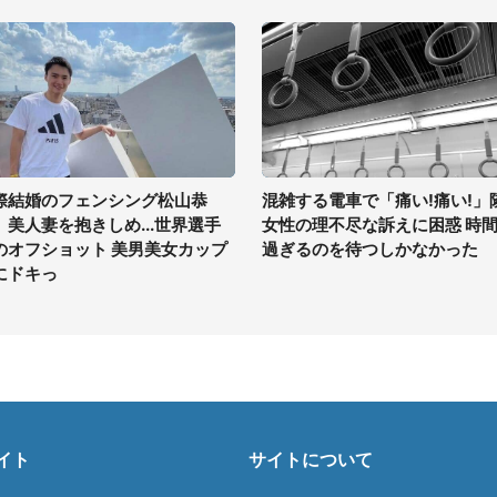
際結婚のフェンシング松山恭
混雑する電車で「痛い!痛い!」
、美人妻を抱きしめ...世界選手
女性の理不尽な訴えに困惑 時
のオフショット 美男美女カップ
過ぎるのを待つしかなかった
にドキっ
イト
サイトについて