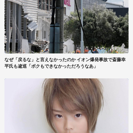
なぜ「戻るな」と言えなかったのか イオン爆発事故で斎藤幸
平氏も逡巡「ボクもできなかっただろうなあ」