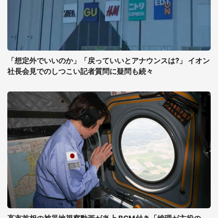
「想定外でいいのか」「戻っていいとアナウンスは?」 イオン
社長会見でのしつこい記者質問に疑問も続々