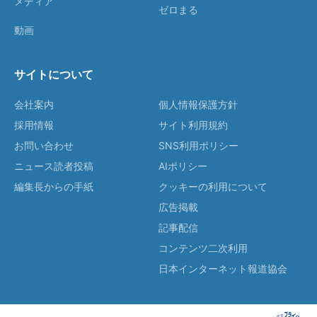
メディア
ゼロまる
動画
サイトについて
会社案内
個人情報保護方針
採用情報
サイト利用規約
お問い合わせ
SNS利用ポリシー
ニュース読者投稿
AIポリシー
編集長からの手紙
クッキーの利用について
広告掲載
記事配信
コンテンツ二次利用
日本インターネット報道協会