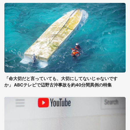
「命大切だと言っていても、大切にしてないじゃないです
か」 ABCテレビで辺野古沖事故を約40分間異例の特集