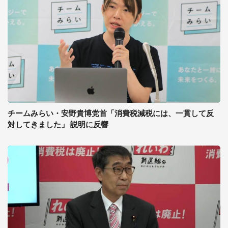
チームみらい・安野貴博党首「消費税減税には、一貫して反
対してきました」 説明に反響