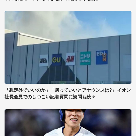
「想定外でいいのか」「戻っていいとアナウンスは?」 イオン
社長会見でのしつこい記者質問に疑問も続々