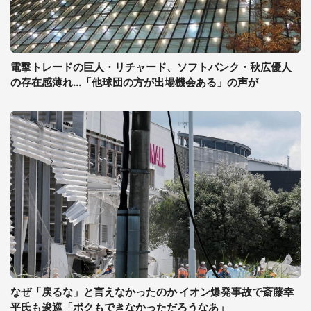
電撃トレードの巨人・リチャード、ソフトバンク・秋広優人
の存在感薄れ...「他球団の方が出場機会ある」の声が
なぜ「戻るな」と言えなかったのか イオン爆発事故で斎藤幸
平氏も逡巡「ボクもできなかっただろうなあ」