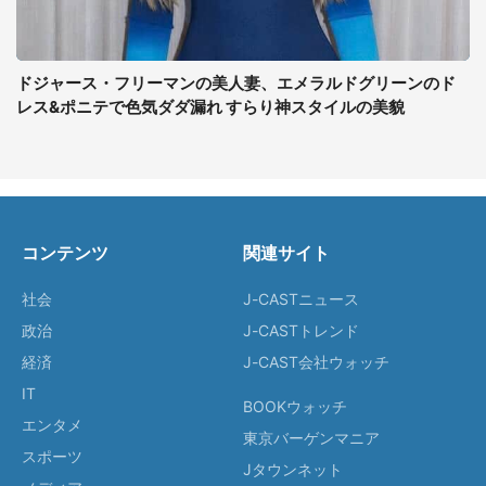
ドジャース・フリーマンの美人妻、エメラルドグリーンのド
レス&ポニテで色気ダダ漏れ すらり神スタイルの美貌
コンテンツ
関連サイト
社会
J-CASTニュース
政治
J-CASTトレンド
経済
J-CAST会社ウォッチ
IT
BOOKウォッチ
エンタメ
東京バーゲンマニア
スポーツ
Jタウンネット