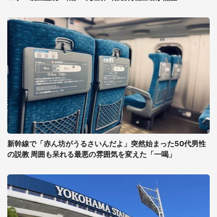
新幹線で「赤ん坊がうるさいんだよ」突然始まった50代男性
の説教 周囲も呆れる最悪の雰囲気を変えた「一喝」