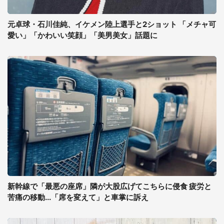
元卓球・石川佳純、イケメン陸上選手と2ショット 「メチャ可
愛い」「かわいい笑顔」「美男美女」話題に
新幹線で「最悪の座席」隣が大股広げてこちらに侵食 疲労と
苦痛の移動...「席を変えて」と車掌に訴え