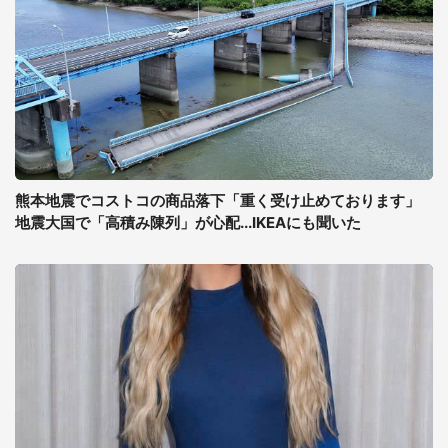
熊本地震でコストコの商品落下「重く受け止めております」
地震大国で「高積み陳列」が心配...IKEAにも聞いた