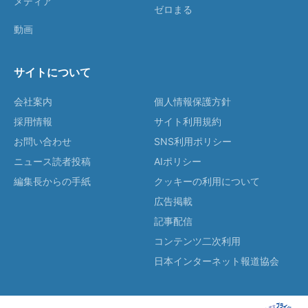
メディア
ゼロまる
動画
サイトについて
会社案内
個人情報保護方針
採用情報
サイト利用規約
お問い合わせ
SNS利用ポリシー
ニュース読者投稿
AIポリシー
編集長からの手紙
クッキーの利用について
広告掲載
記事配信
コンテンツ二次利用
日本インターネット報道協会