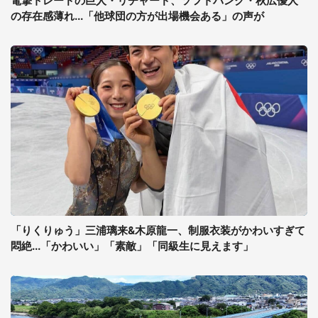
電撃トレードの巨人・リチャード、ソフトバンク・秋広優人
の存在感薄れ...「他球団の方が出場機会ある」の声が
「りくりゅう」三浦璃来&木原龍一、制服衣装がかわいすぎて
悶絶...「かわいい」「素敵」「同級生に見えます」