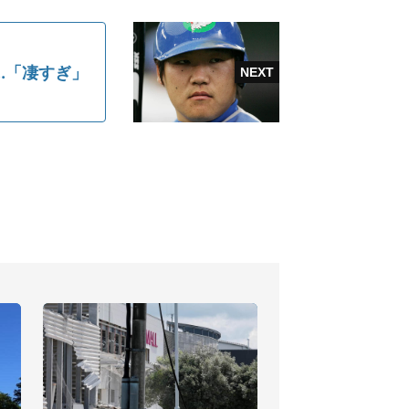
.「凄すぎ」