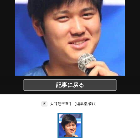
記事に戻る
大谷翔平選手（編集部撮影）
1/1