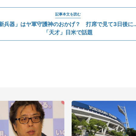
記事本文を読む
新兵器」はヤ軍守護神のおかげ？ 打席で見て3日後に..
「天才」日米で話題