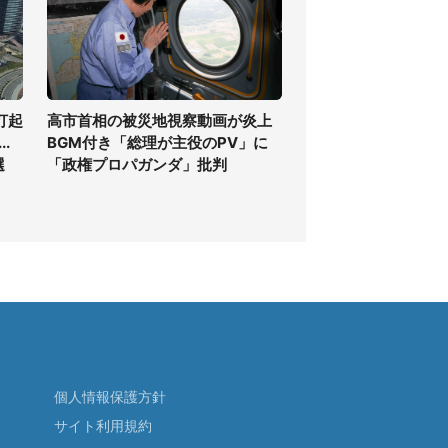
打起
高市首相の被災地視察動画が炎上
.
BGM付き「総理が主役のPV」に
選
「政権プロパガンダ」批判
個人情報保護方針
サイト利用規約