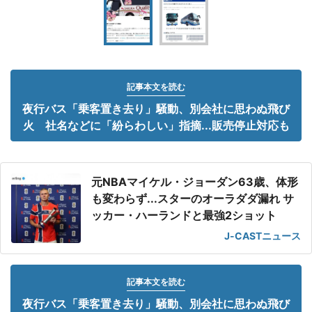
記事本文を読む
夜行バス「乗客置き去り」騒動、別会社に思わぬ飛び
火 社名などに「紛らわしい」指摘...販売停止対応も
元NBAマイケル・ジョーダン63歳、体形
も変わらず...スターのオーラダダ漏れ サ
ッカー・ハーランドと最強2ショット
J-CASTニュース
記事本文を読む
夜行バス「乗客置き去り」騒動、別会社に思わぬ飛び