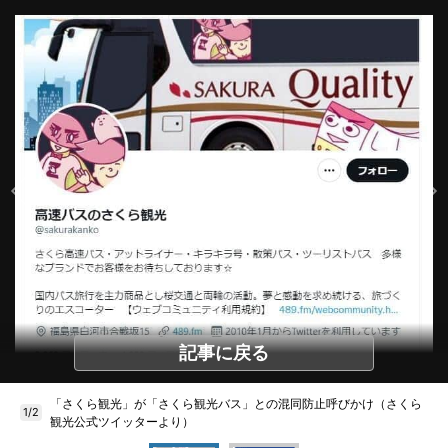
記事に戻る
「さくら観光」が「さくら観光バス」との混同防止呼びかけ（さくら
1/2
観光公式ツイッターより）