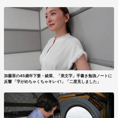
加藤茶の45歳年下妻・綾菜、「美文字」手書き勉強ノートに
反響 「字がめちゃくちゃキレイ!」「二度見しました」