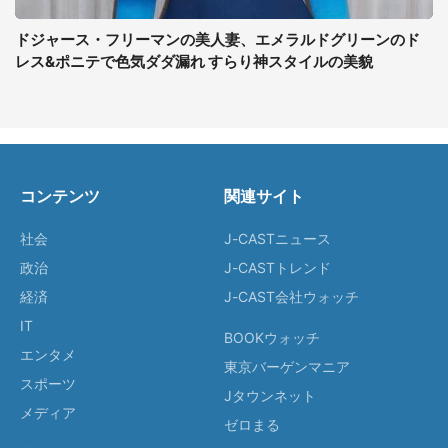
ドジャース・フリーマンの美人妻、エメラルドグリーンのド
レス&ポニテで色気ダダ漏れ すらり神スタイルの美貌
コンテンツ
関連サイト
社会
J-CASTニュース
政治
J-CASTトレンド
経済
J-CAST会社ウォッチ
IT
BOOKウォッチ
エンタメ
東京バーゲンマニア
スポーツ
Jタウンネット
メディア
ゼロまる