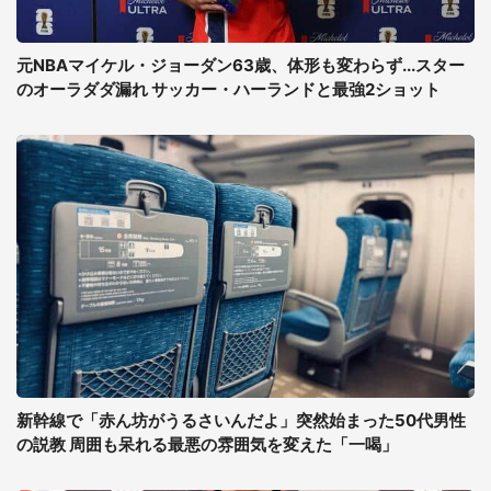
元NBAマイケル・ジョーダン63歳、体形も変わらず...スター
のオーラダダ漏れ サッカー・ハーランドと最強2ショット
新幹線で「赤ん坊がうるさいんだよ」突然始まった50代男性
の説教 周囲も呆れる最悪の雰囲気を変えた「一喝」