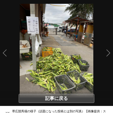
記事に戻る
帯広競馬場の様子（話題になった投稿とは別の写真）【画像提供：ス