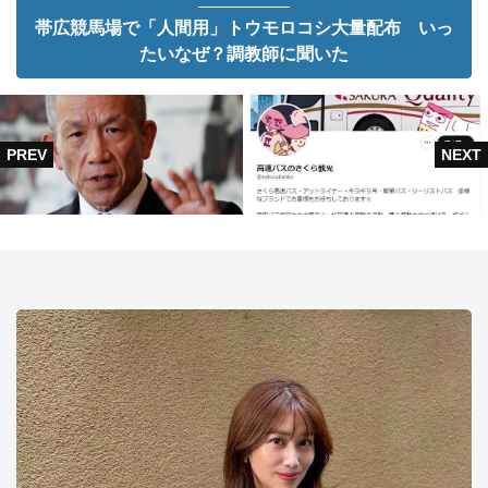
帯広競馬場で「人間用」トウモロコシ大量配布 いっ
たいなぜ？調教師に聞いた