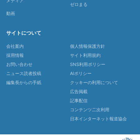
メディア
ゼロまる
動画
サイトについて
会社案内
個人情報保護方針
採用情報
サイト利用規約
お問い合わせ
SNS利用ポリシー
ニュース読者投稿
AIポリシー
編集長からの手紙
クッキーの利用について
広告掲載
記事配信
コンテンツ二次利用
日本インターネット報道協会