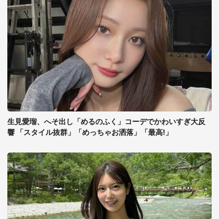
生見愛瑠、へそ出し「めるのふく」コーデでかわいすぎ大反
響 「スタイル抜群」「めっちゃお洒落」「最高!」