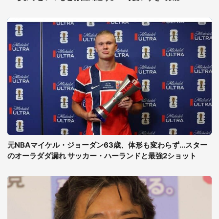
元NBAマイケル・ジョーダン63歳、体形も変わらず...スター
のオーラダダ漏れ サッカー・ハーランドと最強2ショット