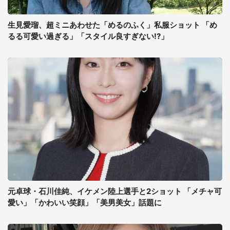
生見愛瑠、超ミニあわせた「めるのふく」私服ショット 「め
るる可愛い過ぎる」「スタイル良すぎない!?」
元卓球・石川佳純、イケメン陸上選手と2ショット 「メチャ可
愛い」「かわいい笑顔」「美男美女」話題に