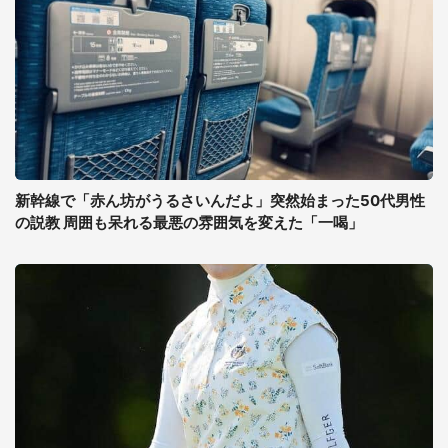
新幹線で「赤ん坊がうるさいんだよ」突然始まった50代男性
の説教 周囲も呆れる最悪の雰囲気を変えた「一喝」