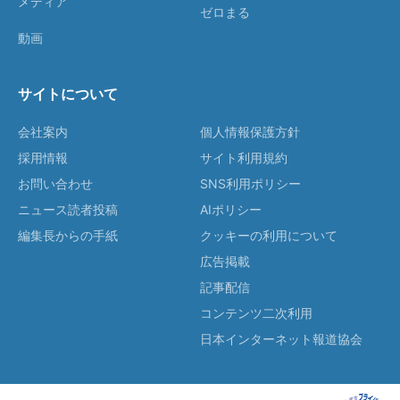
メディア
ゼロまる
動画
サイトについて
会社案内
個人情報保護方針
採用情報
サイト利用規約
お問い合わせ
SNS利用ポリシー
ニュース読者投稿
AIポリシー
編集長からの手紙
クッキーの利用について
広告掲載
記事配信
コンテンツ二次利用
日本インターネット報道協会