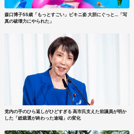
森口博子55歳「もっとすごい」ビキニ姿 大胆にぐっと...「写
真の破壊力にやられた」
党内の手のひら返しがひどすぎる 高市氏支えた前議員が明か
した「総裁選が終わった途端」の変化