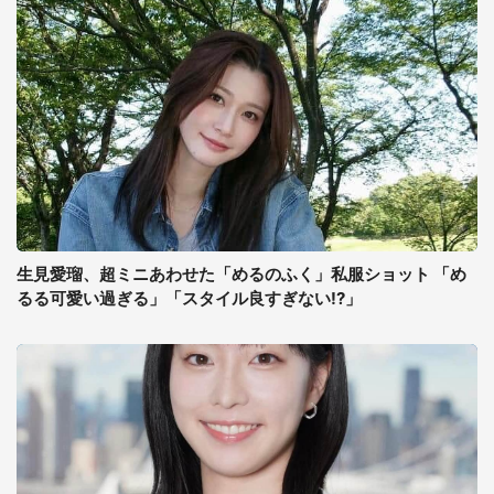
生見愛瑠、超ミニあわせた「めるのふく」私服ショット 「め
るる可愛い過ぎる」「スタイル良すぎない!?」