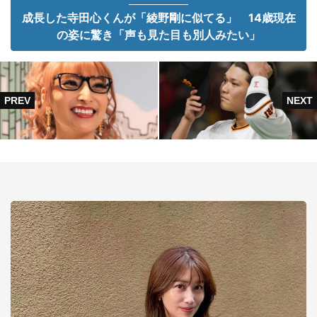
成長した寺田心くんが「綾野剛に似てる」 14歳現在
の姿に驚き「声も見た目も別人みたい」