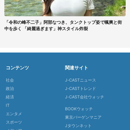
「令和の峰不二子」阿部なつき、タンクトップ姿で颯爽と街
中を歩く 「綺麗過ぎます」神スタイル炸裂
コンテンツ
関連サイト
社会
J-CASTニュース
政治
J-CASTトレンド
経済
J-CAST会社ウォッチ
IT
BOOKウォッチ
エンタメ
東京バーゲンマニア
スポーツ
Jタウンネット