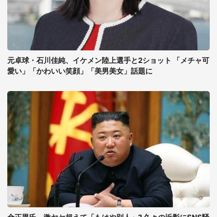
元卓球・石川佳純、イケメン陸上選手と2ショット 「メチャ可
愛い」「かわいい笑顔」「美男美女」話題に