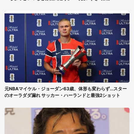
元NBAマイケル・ジョーダン63歳、体形も変わらず...スター
のオーラダダ漏れ サッカー・ハーランドと最強2ショット