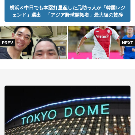
横浜＆中日でも本塁打量産した元助っ人が「韓国レジ
ェンド」選出 「アジア野球開拓者」最大級の賛辞