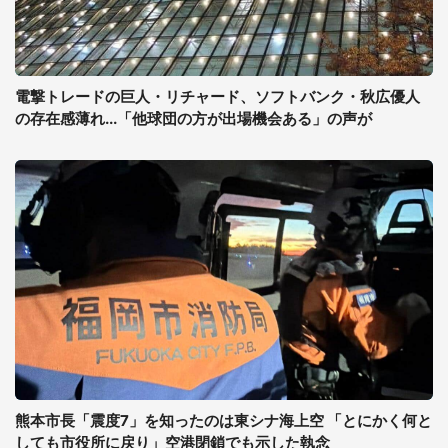
電撃トレードの巨人・リチャード、ソフトバンク・秋広優人
の存在感薄れ...「他球団の方が出場機会ある」の声が
熊本市長「震度7」を知ったのは東シナ海上空 「とにかく何と
しても市役所に戻り」空港閉鎖でも示した執念