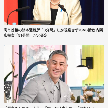
高市首相の熊本避難所「3分間」しか視察せず?SNS拡散 内閣
広報官「51分間」だと否定