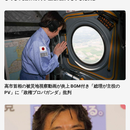
高市首相の被災地視察動画が炎上 BGM付き「総理が主役の
PV」に「政権プロパガンダ」批判