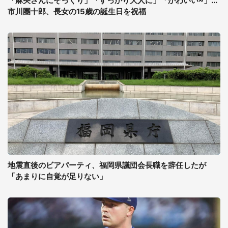
「麻央さんにそっくり」「すっかり大人に」「かわいい~」...
市川團十郎、長女の15歳の誕生日を祝福
地震直後のビアパーティ、福岡県議団会長職を辞任したが
「あまりに自覚が足りない」