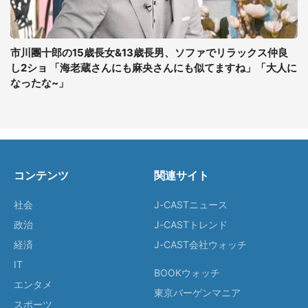
市川團十郎の15歳長女&13歳長男、ソファでリラックス仲良
し2ショ 「海老蔵さんにも麻央さんにも似てますね」「大人に
なったな~」
コンテンツ
関連サイト
社会
J-CASTニュース
政治
J-CASTトレンド
経済
J-CAST会社ウォッチ
IT
BOOKウォッチ
エンタメ
東京バーゲンマニア
スポーツ