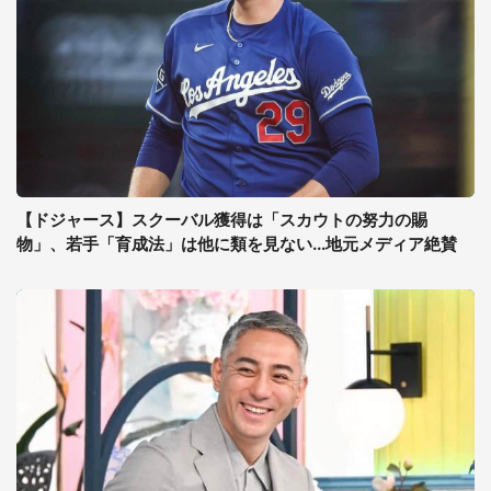
【ドジャース】スクーバル獲得は「スカウトの努力の賜
物」、若手「育成法」は他に類を見ない...地元メディア絶賛