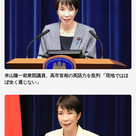
米山隆一前衆院議員、高市首相の英語力を批判 「現地ではほ
ぼ全く通じない」