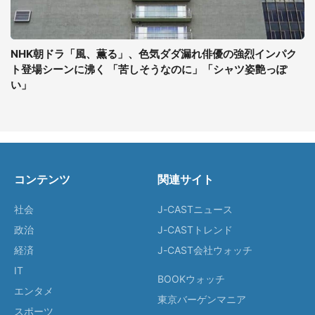
NHK朝ドラ「風、薫る」、色気ダダ漏れ俳優の強烈インパク
ト登場シーンに沸く 「苦しそうなのに」「シャツ姿艶っぽ
い」
コンテンツ
関連サイト
社会
J-CASTニュース
政治
J-CASTトレンド
経済
J-CAST会社ウォッチ
IT
BOOKウォッチ
エンタメ
東京バーゲンマニア
スポーツ