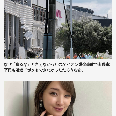
なぜ「戻るな」と言えなかったのか イオン爆発事故で斎藤幸
平氏も逡巡「ボクもできなかっただろうなあ」