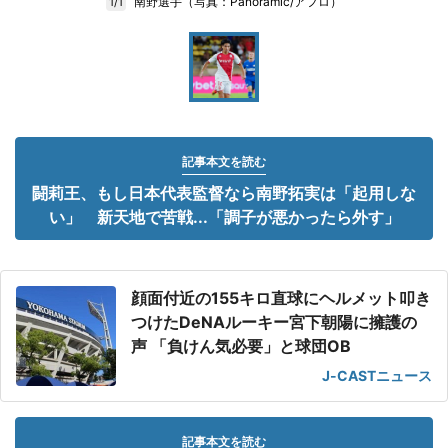
南野選手（写真：Panoramic/アフロ）
1/1
記事本文を読む
闘莉王、もし日本代表監督なら南野拓実は「起用しな
い」 新天地で苦戦...「調子が悪かったら外す」
顔面付近の155キロ直球にヘルメット叩き
つけたDeNAルーキー宮下朝陽に擁護の
声 「負けん気必要」と球団OB
J-CASTニュース
記事本文を読む