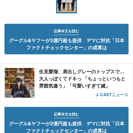
記事本文を読む
グーグル&ヤフーが2億円超も提供 デマに対抗「日本
ファクトチェックセンター」の成算は
生見愛瑠、肩出しグレーのトップスで...
大人っぽくてドキっ 「ちょっといつもと
雰囲気違う」「可愛いすぎて滅」
J-CASTニュース
記事本文を読む
グーグル&ヤフーが2億円超も提供 デマに対抗「日本
ファクトチェックセンター」の成算は