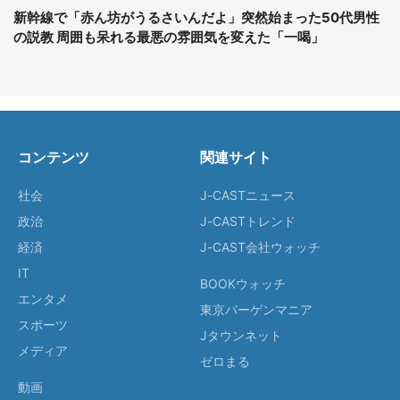
新幹線で「赤ん坊がうるさいんだよ」突然始まった50代男性
の説教 周囲も呆れる最悪の雰囲気を変えた「一喝」
コンテンツ
関連サイト
社会
J-CASTニュース
政治
J-CASTトレンド
経済
J-CAST会社ウォッチ
IT
BOOKウォッチ
エンタメ
東京バーゲンマニア
スポーツ
Jタウンネット
メディア
ゼロまる
動画