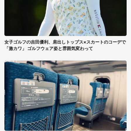
女子ゴルフの吉田優利、肩出しトップス×スカートのコーデで
「激カワ」 ゴルフウェア姿と雰囲気変わって