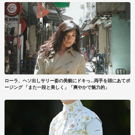
ローラ、ヘソ出しサリー姿の美貌にドキっ...両手を頭にあてポ
ージング 「また一段と美しく」「爽やかで魅力的」