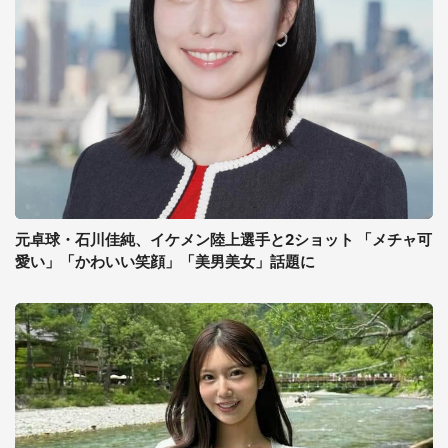
元卓球・石川佳純、イケメン陸上選手と2ショット 「メチャ可
愛い」「かわいい笑顔」「美男美女」話題に