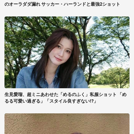
のオーラダダ漏れ サッカー・ハーランドと最強2ショット
生見愛瑠、超ミニあわせた「めるのふく」私服ショット 「め
るる可愛い過ぎる」「スタイル良すぎない!?」